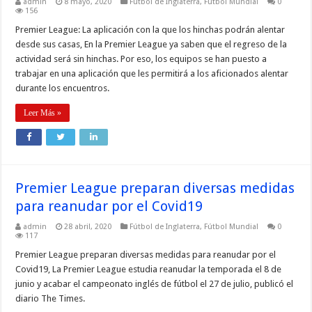
admin
8 mayo, 2020
Fútbol de Inglaterra
,
Fútbol Mundial
0
156
Premier League: La aplicación con la que los hinchas podrán alentar
desde sus casas, En la Premier League ya saben que el regreso de la
actividad será sin hinchas. Por eso, los equipos se han puesto a
trabajar en una aplicación que les permitirá a los aficionados alentar
durante los encuentros.
Leer Más »
Premier League preparan diversas medidas
para reanudar por el Covid19
admin
28 abril, 2020
Fútbol de Inglaterra
,
Fútbol Mundial
0
117
Premier League preparan diversas medidas para reanudar por el
Covid19, La Premier League estudia reanudar la temporada el 8 de
junio y acabar el campeonato inglés de fútbol el 27 de julio, publicó el
diario The Times.