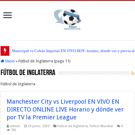
Municipal vs Cobán Imperial EN VIVO HOY: horario, dónde ver y previa del
Inicio
»
Fútbol de Inglaterra (page 11)
Fútbol de Inglaterra
Fútbol de Inglaterra
Manchester City vs Liverpool EN VIVO EN
DIRECTO ONLINE LIVE Horario y dónde ver
por TV la Premier League
admin
29 junio, 2020
Fútbol de Inglaterra
,
Fútbol Mundial
0
783