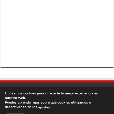
Utilizamos cookies para ofrecerte la mejor experiencia en
nuestra web.
Puedes aprender más sobre qué cookies utilizamos o
Copyright © 2013
Fútbol Mundial
Derechos Reservados, con Excepción del
desactivarlas en los
.
ajustes
Contenido Proveniente de Terceros.