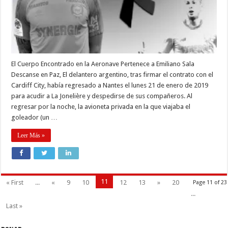
El Cuerpo Encontrado en la Aeronave Pertenece a Emiliano Sala
Descanse en Paz, El delantero argentino, tras firmar el contrato con el
Cardiff City, había regresado a Nantes el lunes 21 de enero de 2019
para acudir a La Jonelière y despedirse de sus compañeros. Al
regresar por la noche, la avioneta privada en la que viajaba el
goleador (un …
Leer Más »
11
« First
...
«
9
10
12
13
»
20
Page 11 of 23
...
Last »