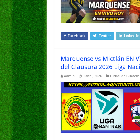
Facebook
Twitter
LinkedIn
Marquense vs Mictlán EN VI
del Clausura 2026 Liga Na
admin
9 abril, 2026
Fútbol de Guatem