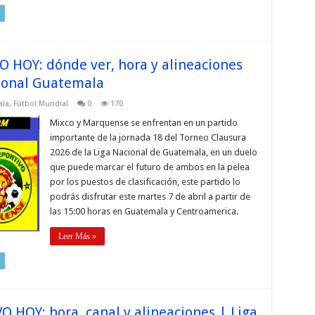
 HOY: dónde ver, hora y alineaciones
cional Guatemala
ala
,
Fútbol Mundial
0
170
Mixco y Marquense se enfrentan en un partido
importante de la jornada 18 del Torneo Clausura
2026 de la Liga Nacional de Guatemala, en un duelo
que puede marcar el futuro de ambos en la pelea
por los puestos de clasificación, este partido lo
podrás disfrutar este martes 7 de abril a partir de
las 15:00 horas en Guatemala y Centroamerica.
Leer Más »
 HOY: hora, canal y alineaciones | Liga