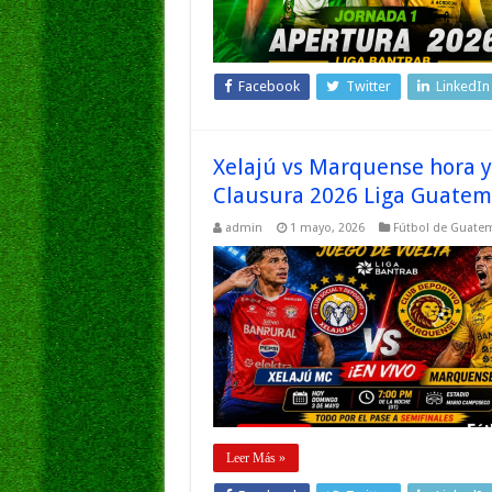
Facebook
Twitter
LinkedIn
Xelajú vs Marquense hora y 
Clausura 2026 Liga Guatem
admin
1 mayo, 2026
Fútbol de Guate
Leer Más »