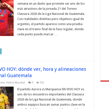
semana en un duelo que promete ser uno de los
más atractivos de la jornada 21 del Torneo
Clausura 2026 de la Liga Nacional de Guatemala.
Con realidades distintas pero objetivos igual de
urgentes, el partido aparece como una prueba
clave en el tramo final de la fase regular, donde
cada punto puede marcar …
O HOY: dónde ver, hora y alineaciones
onal Guatemala
mala
,
Fútbol Mundial
0
352
El partido Aurora vs Marquense EN VIVO HOY es
uno de los encuentros importantes del Clausura
2026 de la Liga Nacional de Guatemala, donde
ambos equipos buscan sumar puntos clave en la