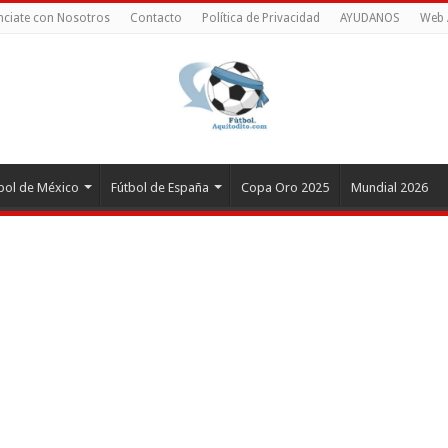
ciate con Nosotros
Contacto
Política de Privacidad
AYUDANOS
Web 
bol de México
Fútbol de España
Copa Oro 2025
Mundial 2026