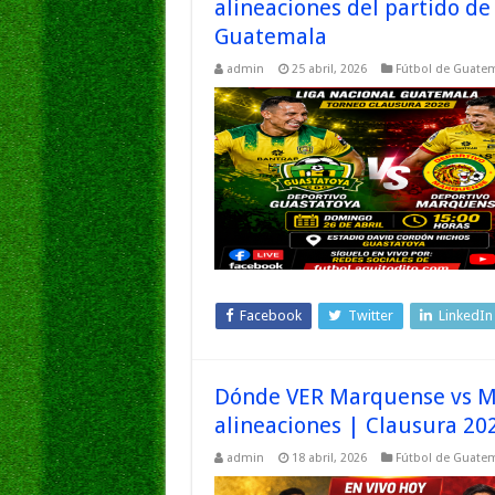
alineaciones del partido de
Guatemala
admin
25 abril, 2026
Fútbol de Guate
Facebook
Twitter
LinkedIn
Dónde VER Marquense vs Mu
alineaciones | Clausura 20
admin
18 abril, 2026
Fútbol de Guate