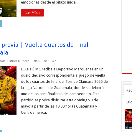
emociones desde el pitazo inicial.
Leer Más »
previa | Vuelta Cuartos de Final
ala
mala
,
Fútbol Mundial
0
1,542
El Xelajú MC recibe a Deportivo Marquense en un
duelo decisivo correspondiente al juego de vuelta
de los cuartos de final del Torneo Clausura 2026 de
la Liga Nacional de Guatemala, donde se definirá
Rec
uno de los semifinalistas del campeonato. Este
partido se podrá disfrutar este domingo 3 de
Eti
mayo a partir de las 19:00 horas Guatemala y
Centroamerica.