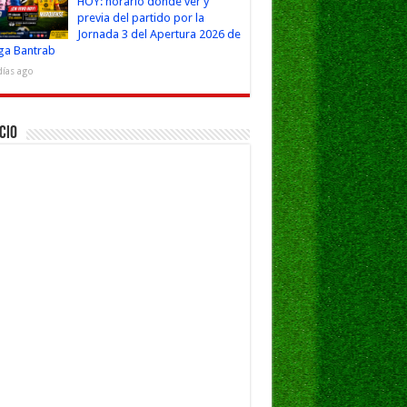
HOY: horario dónde ver y
previa del partido por la
Jornada 3 del Apertura 2026 de
iga Bantrab
días ago
cio