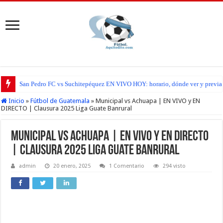
San Pedro FC vs Suchitepéquez EN VIVO HOY: horario, dónde ver y previa d
Inicio
»
Fútbol de Guatemala
»
Municipal vs Achuapa | EN VIVO y EN
DIRECTO | Clausura 2025 Liga Guate Banrural
Municipal vs Achuapa | EN VIVO y EN DIRECTO
| Clausura 2025 Liga Guate Banrural
admin
20 enero, 2025
1 Comentario
294 visto