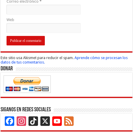
Correo electrónico
*
Web
Este sitio usa Akismet para reducir el spam.
Aprende cómo se procesan los
datos de tus comentarios.
Donar
Siganos en Redes Sociales
Facebook
Instagram
TikTok
X
YouTube
Feed
Channel