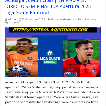
Achuapa vs Municipal | EN VIVO y EN
DIRECTO SEMIFINAL IDA Apertura 2025
Liga Guate Banrural
admin
12 diciembre, 2025
Fútbol de Guatemala
,
Fútbol Mundial
0
457
Achuapa vs Municipal | EN VIVO y EN DIRECTO SEMIFINAL IDA
Apertura 2025 Liga Guate Banrural, El equipo del Deportivo Achuapa
se enfrenta al equipo de Municipal EN VIVO por el Juego de IDA de las
Semifinales del Torneo Apertura 2025 de la Liga Guate Banrural, este
partido se podrá disfrutar este domingo 14 de diciembre a partir de