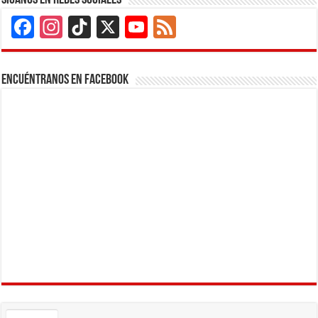
Facebook
Instagram
TikTok
X
YouTube
Feed
Channel
Encuéntranos en Facebook