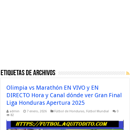
Etiquetas de Archivos
Olimpia vs Marathón EN VIVO y EN
DIRECTO Hora y Canal dónde ver Gran Final
Liga Honduras Apertura 2025
admin
7 enero, 2026
Fútbol de Honduras
,
Fútbol Mundial
0
82