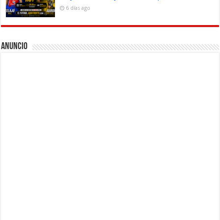
6 días ago
Anuncio