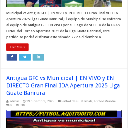
Municipal vs Antigua GFC | EN VIVO y EN DIRECTO Gran Final VUELTA
Apertura 2025 Liga Guate Banrural, El equipo de Municipal se enfrenta
al equipo de Antigua GFC EN VIVO por el Juego de VUELTA de la GRAN
FINAL del Torneo Apertura 2025 de la Liga Guate Banrural, este
partido se podrá disfrutar este sábado 27 de diciembre a …
Leer Más »
Antigua GFC vs Municipal | EN VIVO y EN
DIRECTO Gran Final IDA Apertura 2025 Liga
Guate Banrural
admin
19 diciembre, 2025
Fútbol de Guatemala
,
Fútbol Mundial
0
910