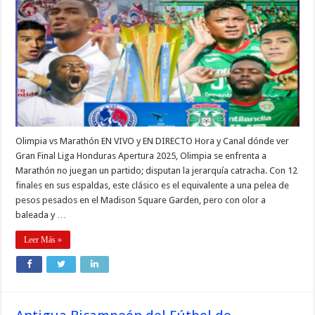
Olimpia vs Marathón EN VIVO y EN DIRECTO Hora y Canal dónde ver
Gran Final Liga Honduras Apertura 2025, Olimpia se enfrenta a
Marathón no juegan un partido; disputan la jerarquía catracha. Con 12
finales en sus espaldas, este clásico es el equivalente a una pelea de
pesos pesados en el Madison Square Garden, pero con olor a
baleada y …
Leer Más »