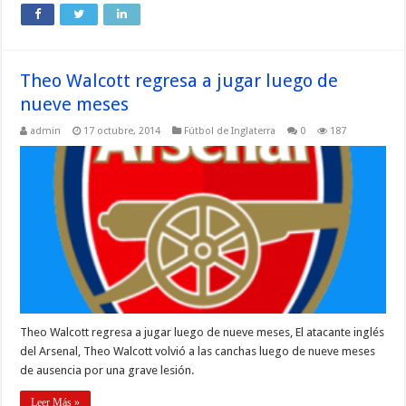
Theo Walcott regresa a jugar luego de
nueve meses
admin
17 octubre, 2014
Fútbol de Inglaterra
0
187
Theo Walcott regresa a jugar luego de nueve meses, El atacante inglés
del Arsenal, Theo Walcott volvió a las canchas luego de nueve meses
de ausencia por una grave lesión.
Leer Más »