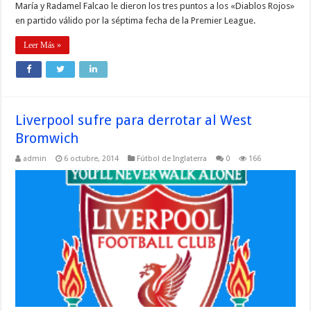
María y Radamel Falcao le dieron los tres puntos a los «Diablos Rojos»
en partido válido por la séptima fecha de la Premier League.
Leer Más »
Liverpool sufre para derrotar al West
Bromwich
admin
6 octubre, 2014
Fútbol de Inglaterra
0
166