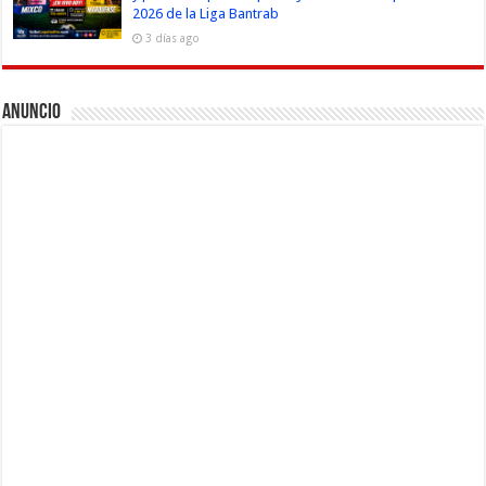
2026 de la Liga Bantrab
3 días ago
Anuncio