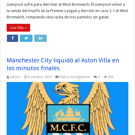
Liverpool sufre para derrotar al West Bromwich, El Liverpool volvió a
la senda del triunfo en la Premier League y derrotó en casa 2-1 al West
Bromwich, rompiendo una racha de tres partidos sin ganar.
Leer Más »
Manchester City liquidó al Aston Villa en
los minutos finales
admin
6 octubre, 2014
Fútbol de Inglaterra
0
436