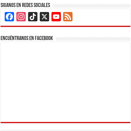
Siganos en Redes Sociales
Facebook
Instagram
TikTok
X
YouTube
Feed
Channel
Encuéntranos en Facebook