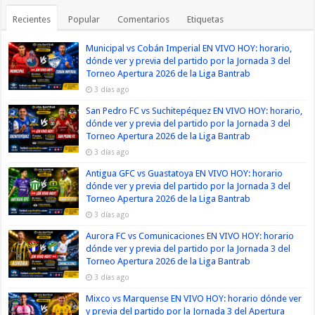
Recientes
Popular
Comentarios
Etiquetas
Municipal vs Cobán Imperial EN VIVO HOY: horario,
dónde ver y previa del partido por la Jornada 3 del
Torneo Apertura 2026 de la Liga Bantrab
3 días ago
San Pedro FC vs Suchitepéquez EN VIVO HOY: horario,
dónde ver y previa del partido por la Jornada 3 del
Torneo Apertura 2026 de la Liga Bantrab
3 días ago
Antigua GFC vs Guastatoya EN VIVO HOY: horario
dónde ver y previa del partido por la Jornada 3 del
Torneo Apertura 2026 de la Liga Bantrab
3 días ago
Aurora FC vs Comunicaciones EN VIVO HOY: horario
dónde ver y previa del partido por la Jornada 3 del
Torneo Apertura 2026 de la Liga Bantrab
3 días ago
Mixco vs Marquense EN VIVO HOY: horario dónde ver
y previa del partido por la Jornada 3 del Apertura