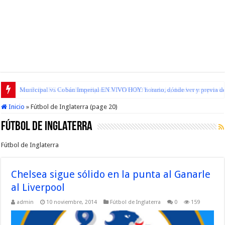
San Pedro FC vs Suchitepéquez EN VIVO HOY: horario, dónde ver y previa d
Inicio
»
Fútbol de Inglaterra (page 20)
Fútbol de Inglaterra
Fútbol de Inglaterra
Chelsea sigue sólido en la punta al Ganarle
al Liverpool
admin
10 noviembre, 2014
Fútbol de Inglaterra
0
159