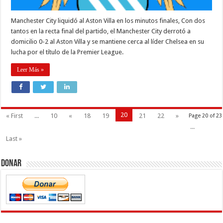
Manchester City liquidó al Aston Villa en los minutos finales, Con dos
tantos en la recta final del partido, el Manchester City derrotó a
domicilio 0-2 al Aston Villa y se mantiene cerca al líder Chelsea en su
lucha por el título de la Premier League.
Leer Más »
20
« First
...
10
«
18
19
21
22
»
Page 20 of 23
...
Last »
Donar