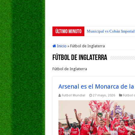
Último Minuto
Municipal vs Cobán Imperial 
Inicio
»
Fútbol de Inglaterra
Fútbol de Inglaterra
Fútbol de Inglaterra
Arsenal es el Monarca de la
Futbol Mundial
27 mayo, 2026
Fútbol d