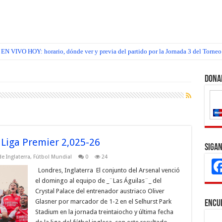
EN VIVO HOY: horario, dónde ver y previa del partido por la Jornada 3 del Torneo
Dona
 Liga Premier 2,025-26
Sigan
e Inglaterra
,
Fútbol Mundial
0
24
Londres, Inglaterra El conjunto del Arsenal venció
el domingo al equipo de _¨Las Águilas¨_ del
Crystal Palace del entrenador austriaco Oliver
Glasner por marcador de 1-2 en el Selhurst Park
Encu
Stadium en la jornada treintaiocho y última fecha