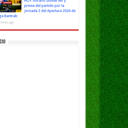
HOY: horario dónde ver y
previa del partido por la
Jornada 3 del Apertura 2026 de
iga Bantrab
 horas ago
cio