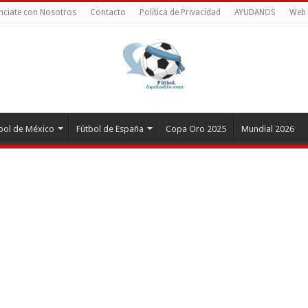
nciate con Nosotros
Contacto
Política de Privacidad
AYUDANOS
Web 
bol de México
Fútbol de España
Copa Oro 2025
Mundial 2026