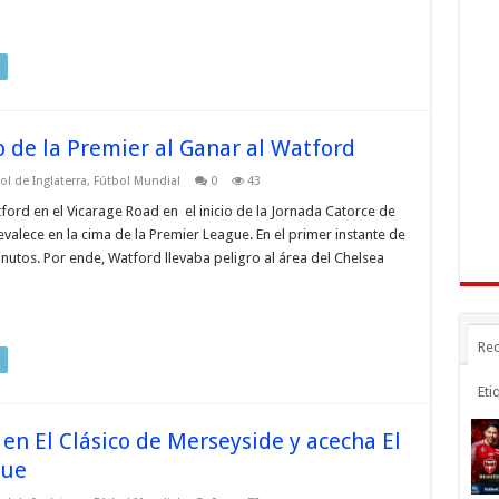
o de la Premier al Ganar al Watford
ol de Inglaterra
,
Fútbol Mundial
0
43
ord en el Vicarage Road en el inicio de la Jornada Catorce de
evalece en la cima de la Premier League. En el primer instante de
nutos. Por ende, Watford llevaba peligro al área del Chelsea
Rec
Eti
 en El Clásico de Merseyside y acecha El
gue