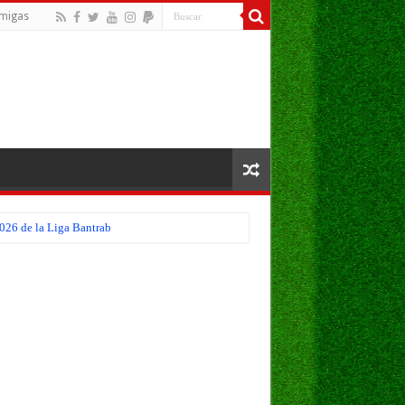
migas
026 de la Liga Bantrab