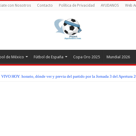
iate con Nosotros
Contacto
Política de Privacidad
AYUDANOS
Web A
bol de México
Fútbol de España
Copa Oro 2025
Mundial 2026
IVO HOY: horario, dónde ver y previa del partido por la Jornada 3 del Apertura 2