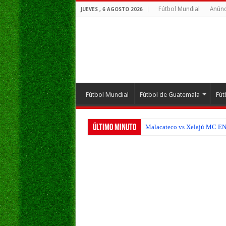
Fútbol Mundial
Anúnc
JUEVES , 6 AGOSTO 2026
Fútbol Mundial
Fútbol de Guatemala
Fút
Último Minuto
Malacateco vs Xelajú MC EN V