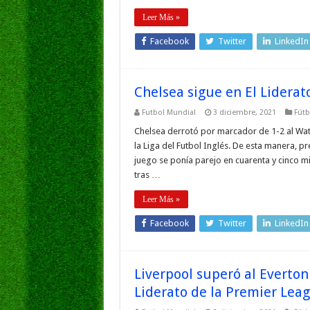
Leer Más »
Facebook
Twitter
LinkedIn
Chelsea sigue en El Liderat
Futbol Mundial
3 diciembre, 2021
Fútb
Chelsea derrotó por marcador de 1-2 al Watf
la Liga del Futbol Inglés. De esta manera, pr
juego se ponía parejo en cuarenta y cinco mi
tras …
Leer Más »
Facebook
Twitter
LinkedIn
Liverpool superó al Everton
Liderato de la Premier Lea