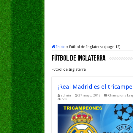
Inicio
»
Fútbol de Inglaterra (page 12)
Fútbol de Inglaterra
Fútbol de Inglaterra
¡Real Madrid es el tricamp
admin
27 mayo, 2018
Champions Lea
568