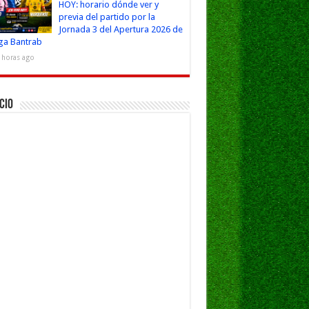
HOY: horario dónde ver y
previa del partido por la
Jornada 3 del Apertura 2026 de
iga Bantrab
 horas ago
cio