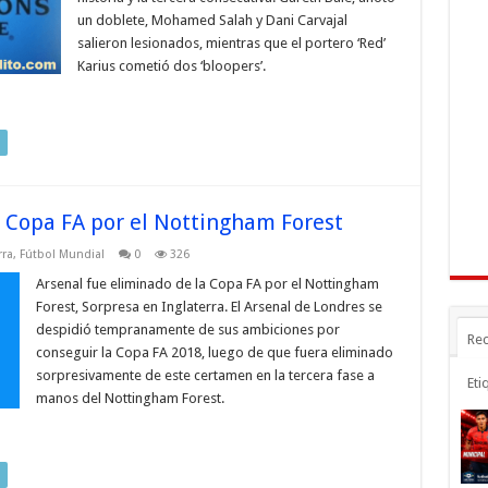
un doblete, Mohamed Salah y Dani Carvajal
salieron lesionados, mientras que el portero ‘Red’
Karius cometió dos ‘bloopers’.
a Copa FA por el Nottingham Forest
rra
,
Fútbol Mundial
0
326
Arsenal fue eliminado de la Copa FA por el Nottingham
Forest, Sorpresa en Inglaterra. El Arsenal de Londres se
despidió tempranamente de sus ambiciones por
Rec
conseguir la Copa FA 2018, luego de que fuera eliminado
sorpresivamente de este certamen en la tercera fase a
Eti
manos del Nottingham Forest.