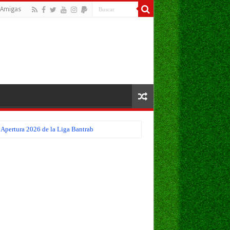
Amigas
 Apertura 2026 de la Liga Bantrab
eo Apertura 2026 de la Liga Bantrab