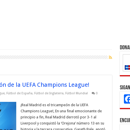
Dona
eón de la UEFA Champions League!
Sigan
gue
,
Fútbol de España
,
Fútbol de Inglaterra
,
Fútbol Mundial
0
¡Real Madrid es el tricampeón de la UEFA
Champions League!, En una final emocionante de
principio a fin, Real Madrid derrotó por 3-1 al
Encu
Liverpool y conquistó la ‘Orejona’ número 13 en su
historia y la tercera consecutiva. Gareth Bale, anotó