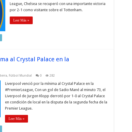
League, Chelsea se recuperó con una importante victoria
por 2-1 como visitante sobre el Tottenham.
Leer Más »
ma al Crystal Palace en la
terra
,
Fútbol Mundial
0
282
Liverpool venció por la mínima al Crystal Palace en la
#PremierLeague, Con un gol de Sadio Mané al minuto 73, el
Liverpool de Jurgen Klopp derrotó por 1-0 al Crystal Palace
en condición de local en la disputa de la segunda fecha de la
Premier League.
Leer Más »