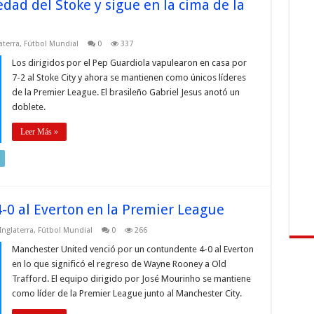
dad del Stoke y sigue en la cima de la
aterra
,
Fútbol Mundial
0
337
Los dirigidos por el Pep Guardiola vapulearon en casa por
7-2 al Stoke City y ahora se mantienen como únicos líderes
de la Premier League. El brasileño Gabriel Jesus anotó un
doblete.
Leer Más »
-0 al Everton en la Premier League
Inglaterra
,
Fútbol Mundial
0
266
Manchester United venció por un contundente 4-0 al Everton
en lo que significó el regreso de Wayne Rooney a Old
Trafford. El equipo dirigido por José Mourinho se mantiene
como líder de la Premier League junto al Manchester City.