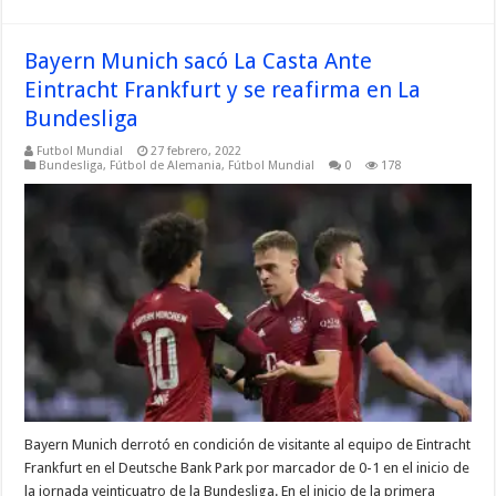
Bayern Munich sacó La Casta Ante
Eintracht Frankfurt y se reafirma en La
Bundesliga
Futbol Mundial
27 febrero, 2022
Bundesliga
,
Fútbol de Alemania
,
Fútbol Mundial
0
178
Bayern Munich derrotó en condición de visitante al equipo de Eintracht
Frankfurt en el Deutsche Bank Park por marcador de 0-1 en el inicio de
la jornada veinticuatro de la Bundesliga. En el inicio de la primera