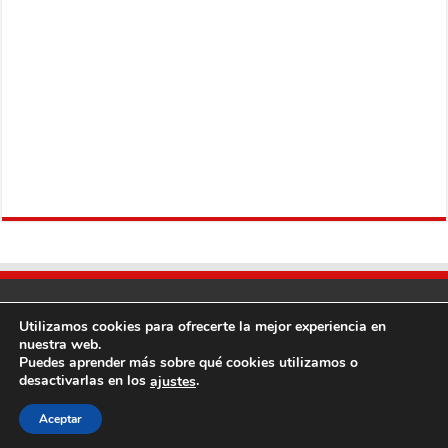
Utilizamos cookies para ofrecerte la mejor experiencia en
nuestra web.
Puedes aprender más sobre qué cookies utilizamos o
Copyright © 2013
Fútbol Mundial
Derechos Reservados, con Excepción del
desactivarlas en los
.
ajustes
Contenido Proveniente de Terceros.
Aceptar