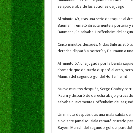
se apoderaba de las acciones de juego.
Al minuto 49 , tras una serie de toques al á
Baumann remató directamente a portería y s
Baumann ¡Se salvaba Hoffenheim del segund
Cinco minutos después, Niclas Sule asistió 
derecha disparó a portería y Baumann a una
Al minuto 57, una jugada por la banda izqu
Kramaric que de zurda disparó al arco, per
Munich del segundo gol del Hoffenheim!
Nueve minutos después, Serge Gnabry corrió
Raum y disparó de derecha abajo y cruzado
salvaba nuevamente Hoffenheim del segundo
Un minuto después tras una mala salida de
el volante Jamal Musiala remató cruzado pe
Bayern Munich del segundo gol del partido!