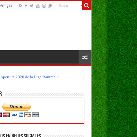
Amigas
eo Apertura 2026 de la Liga Bantrab
r
os en Redes Sociales