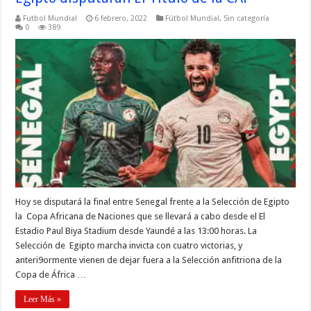
Futbol Mundial
6 febrero, 2022
Fútbol Mundial
,
Sin categoría
0
389
Hoy se disputará la final entre Senegal frente a la Selección de Egipto
la Copa Africana de Naciones que se llevará a cabo desde el El
Estadio Paul Biya Stadium desde Yaundé a las 13:00 horas. La
Selección de Egipto marcha invicta con cuatro victorias, y
anteri9ormente vienen de dejar fuera a la Selección anfitriona de la
Copa de África …
Leer Más »