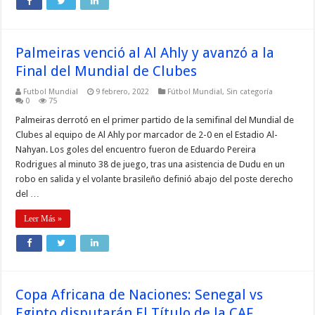
Palmeiras venció al Al Ahly y avanzó a la
Final del Mundial de Clubes
Futbol Mundial
9 febrero, 2022
Fútbol Mundial
,
Sin categoría
0
75
Palmeiras derrotó en el primer partido de la semifinal del Mundial de
Clubes al equipo de Al Ahly por marcador de 2-0 en el Estadio Al-
Nahyan. Los goles del encuentro fueron de Eduardo Pereira
Rodrigues al minuto 38 de juego, tras una asistencia de Dudu en un
robo en salida y el volante brasileño definió abajo del poste derecho
del …
Leer Más »
Copa Africana de Naciones: Senegal vs
Egipto disputarán El Título de la CAF