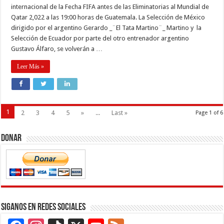
internacional de la Fecha FIFA antes de las Eliminatorias al Mundial de
Qatar 2,022 a las 19:00 horas de Guatemala. La Selección de México
dirigido por el argentino Gerardo _¨El Tata Martino¨_ Martino y la
Selección de Ecuador por parte del otro entrenador argentino
Gustavo Álfaro, se volverán a …
Leer Más »
1
2
3
4
5
»
...
Last »
Page 1 of 6
Donar
Siganos en Redes Sociales