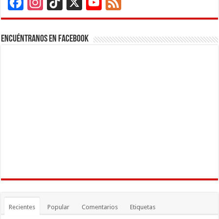
Facebook
Instagram
TikTok
X
YouTube
Feed
Channel
Encuéntranos en Facebook
Recientes
Popular
Comentarios
Etiquetas