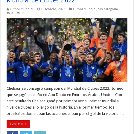
Mundial de Clubes 2,022
Futbol Mundial
16 febrero, 2022
Fútbol Mundial
,
Sin categoría
0
95
Chelsea se consagró campeón del Mundial de Clubes 2,022, torneo
que se jugó este año en Abu Dhabi en Emiratos Árabes Unidos. Con
este resultado Chelsea ganó por primera vez su primer mundial a
nivel de clubes a lo largo de la historia. En el primer tiempo, los
brasileños dominaban las acciones e iban por el gol de la victoria. …
Leer Más »