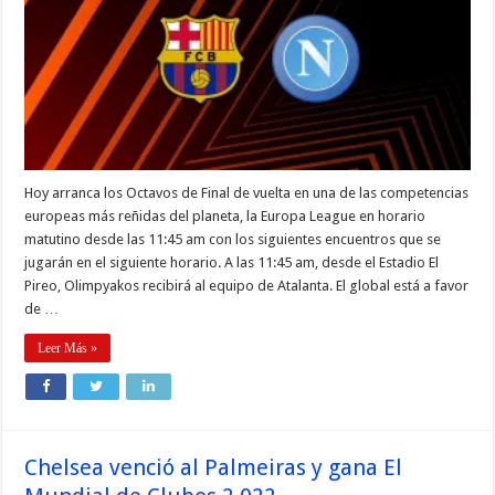
Hoy arranca los Octavos de Final de vuelta en una de las competencias
europeas más reñidas del planeta, la Europa League en horario
matutino desde las 11:45 am con los siguientes encuentros que se
jugarán en el siguiente horario. A las 11:45 am, desde el Estadio El
Pireo, Olimpyakos recibirá al equipo de Atalanta. El global está a favor
de …
Leer Más »
Chelsea venció al Palmeiras y gana El