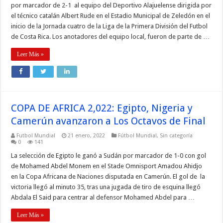
por marcador de 2-1 al equipo del Deportivo Alajuelense dirigida por
el técnico catalán Albert Rude en el Estadio Municipal de Zeledón en el
inicio de la Jornada cuatro de la Liga de la Primera División del Futbol
de Costa Rica. Los anotadores del equipo local, fueron de parte de …
Leer Más »
COPA DE AFRICA 2,022: Egipto, Nigeria y
Camerún avanzaron a Los Octavos de Final
Futbol Mundial
21 enero, 2022
Fútbol Mundial
,
Sin categoría
0
141
La selección de Egipto le ganó a Sudán por marcador de 1-0 con gol
de Mohamed Abdel Monem en el Stade Omnisport Amadou Ahidjo
en la Copa Africana de Naciones disputada en Camerún. El gol de la
victoria llegó al minuto 35, tras una jugada de tiro de esquina llegó
Abdala El Said para centrar al defensor Mohamed Abdel para …
Leer Más »