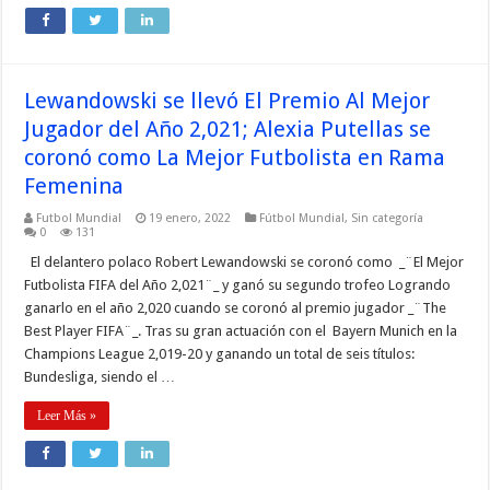
Lewandowski se llevó El Premio Al Mejor
Jugador del Año 2,021; Alexia Putellas se
coronó como La Mejor Futbolista en Rama
Femenina
Futbol Mundial
19 enero, 2022
Fútbol Mundial
,
Sin categoría
0
131
El delantero polaco Robert Lewandowski se coronó como _¨El Mejor
Futbolista FIFA del Año 2,021¨_ y ganó su segundo trofeo Logrando
ganarlo en el año 2,020 cuando se coronó al premio jugador _¨The
Best Player FIFA¨_. Tras su gran actuación con el Bayern Munich en la
Champions League 2,019-20 y ganando un total de seis títulos:
Bundesliga, siendo el …
Leer Más »