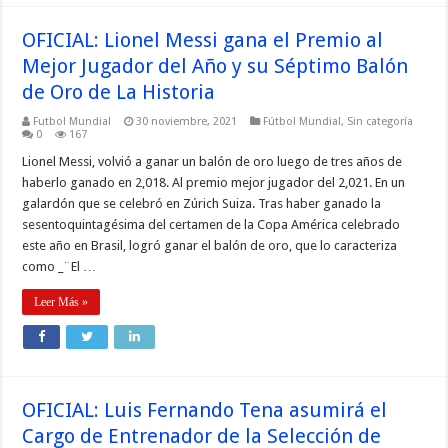
OFICIAL: Lionel Messi gana el Premio al
Mejor Jugador del Año y su Séptimo Balón
de Oro de La Historia
Futbol Mundial
30 noviembre, 2021
Fútbol Mundial
,
Sin categoría
0
167
Lionel Messi, volvió a ganar un balón de oro luego de tres años de
haberlo ganado en 2,018. Al premio mejor jugador del 2,021. En un
galardón que se celebró en Zúrich Suiza. Tras haber ganado la
sesentoquintagésima del certamen de la Copa América celebrado
este año en Brasil, logró ganar el balón de oro, que lo caracteriza
como _¨El …
Leer Más »
OFICIAL: Luis Fernando Tena asumirá el
Cargo de Entrenador de la Selección de