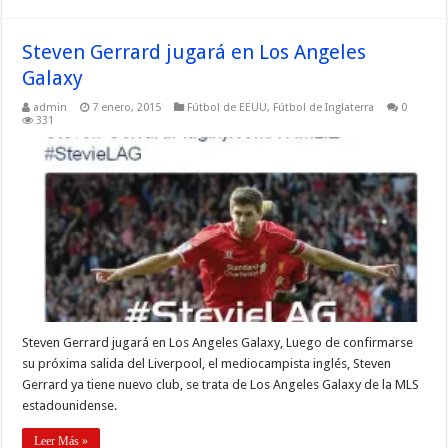
Steven Gerrard jugará en Los Angeles
Galaxy
admin
7 enero, 2015
Fútbol de EEUU
,
Fútbol de Inglaterra
0
331
Steven Gerrard jugará en Los Angeles Galaxy, Luego de confirmarse
su próxima salida del Liverpool, el mediocampista inglés, Steven
Gerrard ya tiene nuevo club, se trata de Los Angeles Galaxy de la MLS
estadounidense.
Leer Más »