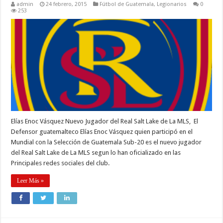
admin
24 febrero, 2015
Fútbol de Guatemala
,
Legionarios
0
253
Elías Enoc Vásquez Nuevo Jugador del Real Salt Lake de La MLS, El
Defensor guatemalteco Elías Enoc Vásquez quien participó en el
Mundial con la Selección de Guatemala Sub-20 es el nuevo jugador
del Real Salt Lake de La MLS segun lo han oficializado en las
Principales redes sociales del club.
Leer Más »