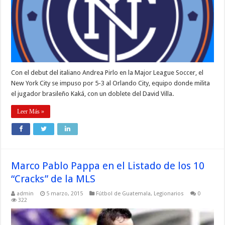
Con el debut del italiano Andrea Pirlo en la Major League Soccer, el
New York City se impuso por 5-3 al Orlando City, equipo donde milita
el jugador brasileño Kaká, con un doblete del David Villa.
Leer Más »
Marco Pablo Pappa en el Listado de los 10
“Cracks” de la MLS
admin
5 marzo, 2015
Fútbol de Guatemala
,
Legionarios
0
322