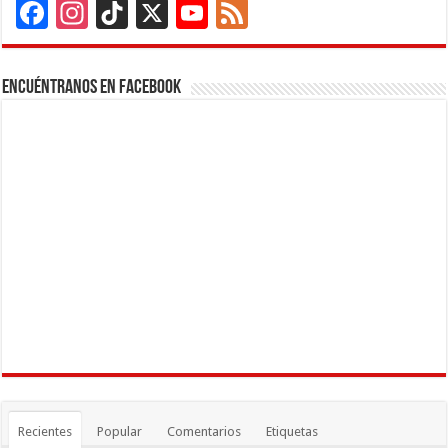
Facebook
Instagram
TikTok
X
YouTube
Feed
Channel
Encuéntranos en Facebook
Recientes
Popular
Comentarios
Etiquetas