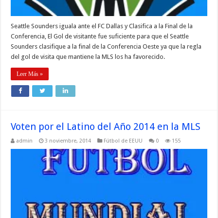
Seattle Sounders iguala ante el FC Dallas y Clasifica a la Final de la
Conferencia, El Gol de visitante fue suficiente para que el Seattle
Sounders clasifique a la final de la Conferencia Oeste ya que la regla
del gol de visita que mantiene la MLS los ha favorecido.
Leer Más »
Voten por el Latino del Año 2014 en la MLS
admin
3 noviembre, 2014
Fútbol de EEUU
0
155