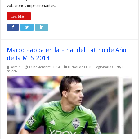
votaciones impresionantes.
Leer Más »
Marco Pappa en la Final del Latino de Año
de la MLS 2014
admin
13 noviembre, 2014
Fútbol de EEUU
,
Legionarios
0
226