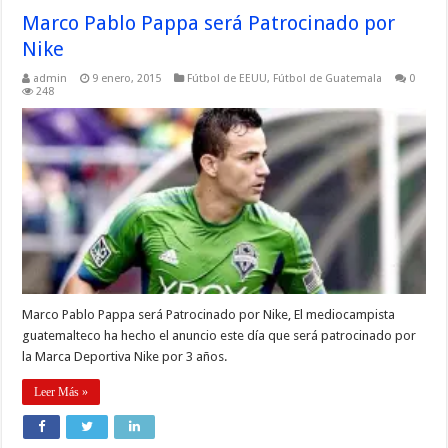
Marco Pablo Pappa será Patrocinado por
Nike
admin
9 enero, 2015
Fútbol de EEUU
,
Fútbol de Guatemala
0
248
Marco Pablo Pappa será Patrocinado por Nike, El mediocampista
guatemalteco ha hecho el anuncio este día que será patrocinado por
la Marca Deportiva Nike por 3 años.
Leer Más »