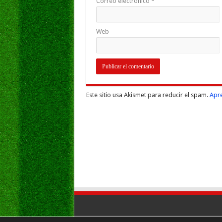
Correo electrónico
*
Web
Este sitio usa Akismet para reducir el spam.
Apre