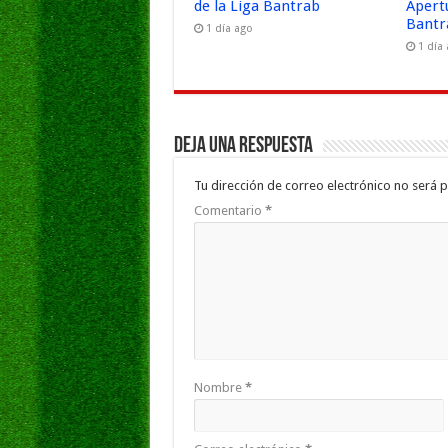
de la Liga Bantrab
Apert
Bantr
1 día ago
1 día
Deja una respuesta
Tu dirección de correo electrónico no será p
Comentario
*
Nombre
*