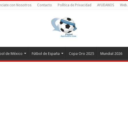
ciate con Nosotros
Contacto
Política de Privacidad
AYUDANOS
Web 
bol de México
Fútbol de España
Copa Oro 2025
Mundial 2026