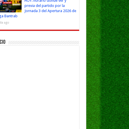
HOY: horario dónde ver y
previa del partido por la
Jornada 3 del Apertura 2026 de
iga Bantrab
día ago
cio