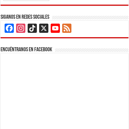
Siganos en Redes Sociales
Facebook
Instagram
TikTok
X
YouTube
Feed
Channel
Encuéntranos en Facebook