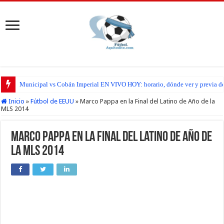
Municipal vs Cobán Imperial EN VIVO HOY: horario, dónde ver y previa del
Inicio
»
Fútbol de EEUU
»
Marco Pappa en la Final del Latino de Año de la
MLS 2014
Marco Pappa en la Final del Latino de Año de
la MLS 2014