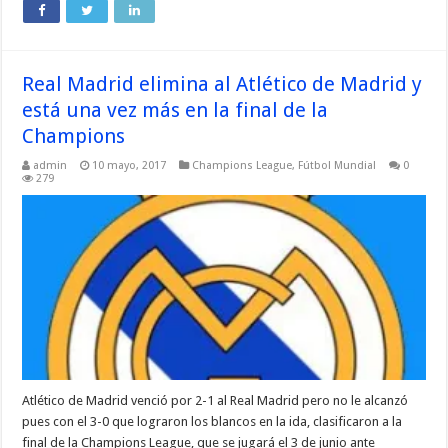
Real Madrid elimina al Atlético de Madrid y
está una vez más en la final de la
Champions
admin
10 mayo, 2017
Champions League
,
Fútbol Mundial
0
279
Atlético de Madrid venció por 2-1 al Real Madrid pero no le alcanzó
pues con el 3-0 que lograron los blancos en la ida, clasificaron a la
final de la Champions League, que se jugará el 3 de junio ante