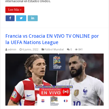
internacional en Estados Unidos.
Leer Más »
Francia vs Croacia EN VIVO TV ONLINE por
la UEFA Nations League
admin
6 junio, 2022
Fútbol Mundial
0
841