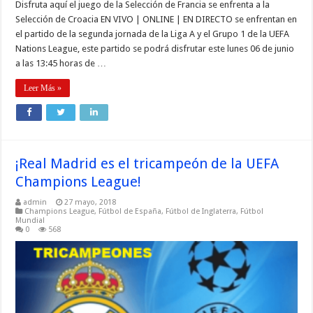
Disfruta aquí el juego de la Selección de Francia se enfrenta a la
Selección de Croacia EN VIVO | ONLINE | EN DIRECTO se enfrentan en
el partido de la segunda jornada de la Liga A y el Grupo 1 de la UEFA
Nations League, este partido se podrá disfrutar este lunes 06 de junio
a las 13:45 horas de …
Leer Más »
¡Real Madrid es el tricampeón de la UEFA
Champions League!
admin
27 mayo, 2018
Champions League
,
Fútbol de España
,
Fútbol de Inglaterra
,
Fútbol
Mundial
0
568