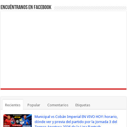
Encuéntranos en Facebook
Recientes
Popular
Comentarios
Etiquetas
Municipal vs Cobán Imperial EN VIVO HOY: horario,
dónde ver y previa del partido por la Jornada 3 del
Torneo Apertura 2026 de la Liga Bantrab