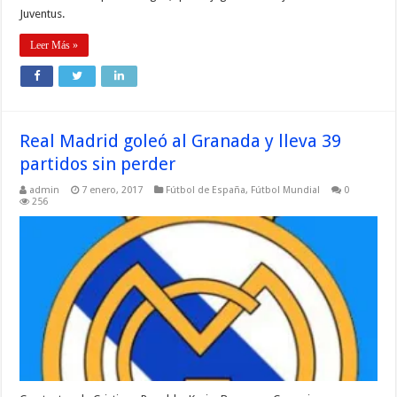
Juventus.
Leer Más »
Real Madrid goleó al Granada y lleva 39
partidos sin perder
admin
7 enero, 2017
Fútbol de España
,
Fútbol Mundial
0
256