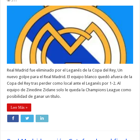
311
Real Madrid fue eliminado por el Leganés de la Copa del Rey, Un
nuevo golpe para el Real Madrid. El equipo blanco quedó afuera de la
Copa del Rey tras perder como local ante el Leganés por 1-2. Al
equipo de Zinedine Zidane solo le queda la Champions League como
posibilidad de ganar un título.
Leer Más »