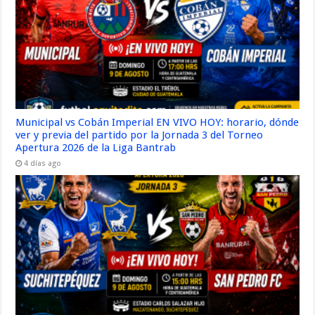
Municipal vs Cobán Imperial EN VIVO HOY: horario, dónde
ver y previa del partido por la Jornada 3 del Torneo
Apertura 2026 de la Liga Bantrab
4 días ago