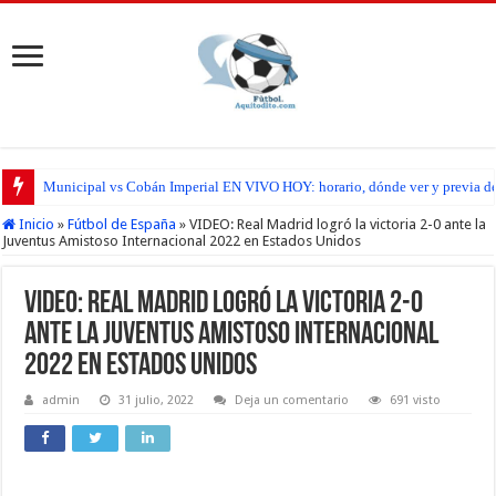
Municipal vs Cobán Imperial EN VIVO HOY: horario, dónde ver y previa del
Inicio
»
Fútbol de España
»
VIDEO: Real Madrid logró la victoria 2-0 ante la
Juventus Amistoso Internacional 2022 en Estados Unidos
VIDEO: Real Madrid logró la victoria 2-0
ante la Juventus Amistoso Internacional
2022 en Estados Unidos
admin
31 julio, 2022
Deja un comentario
691 visto