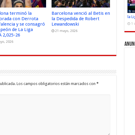
lona terminó la
Barcelona venció al Betis en
la L
rada con Derrota
la Despedida de Robert
Valencia y se consagró
Lewandowski
1 
peón de La Liga
21 mayo, 2026
 2,025-26
yo, 2026
Anun
ublicada.
Los campos obligatorios están marcados con
*