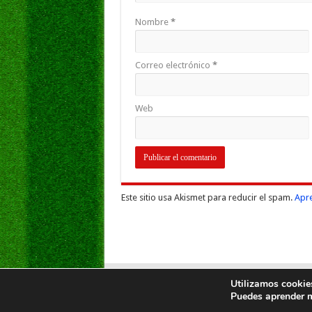
Nombre
*
Correo electrónico
*
Web
Este sitio usa Akismet para reducir el spam.
Apre
Utilizamos cookies
Puedes aprender m