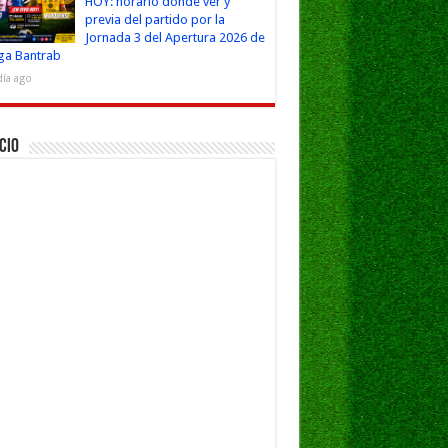
HOY: horario dónde ver y
previa del partido por la
Jornada 3 del Apertura 2026 de
iga Bantrab
día ago
cio