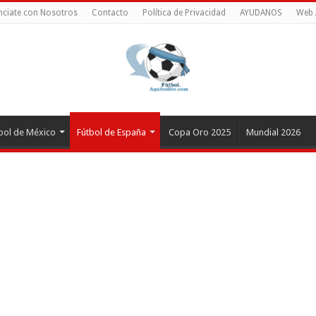
ciate con Nosotros
Contacto
Política de Privacidad
AYUDANOS
Web 
bol de México
Fútbol de España
Copa Oro 2025
Mundial 2026