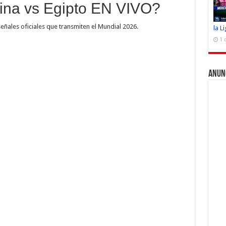
ina vs Egipto EN VIVO?
señales oficiales que transmiten el Mundial 2026.
la L
1 
Anun