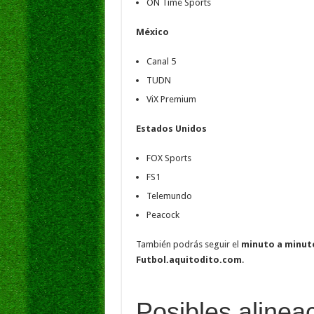
ON Time Sports
México
Canal 5
TUDN
ViX Premium
Estados Unidos
FOX Sports
FS1
Telemundo
Peacock
También podrás seguir el
minuto a minut
Futbol.aquitodito.com
.
Posibles alinea