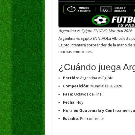
Argentina vs Egipto EN VIVO Mundial 2026
Argentina vs Egipto EN VIVOLa Albiceleste pa
Egipto intentará sorprender de la mano de s
muchas emociones.
¿Cuándo juega Arg
Partido:
Argentina vs Egipto
Competición:
Mundial FIFA 2026
Fase:
Octavos de Final
Fecha:
Hoy
Hora en Guatemala y Centroamérica
Estadio:
Por confirmar