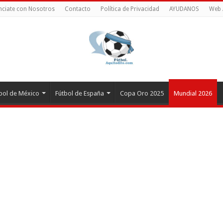
ciate con Nosotros
Contacto
Política de Privacidad
AYUDANOS
Web 
bol de México
Fútbol de España
Copa Oro 2025
Mundial 2026