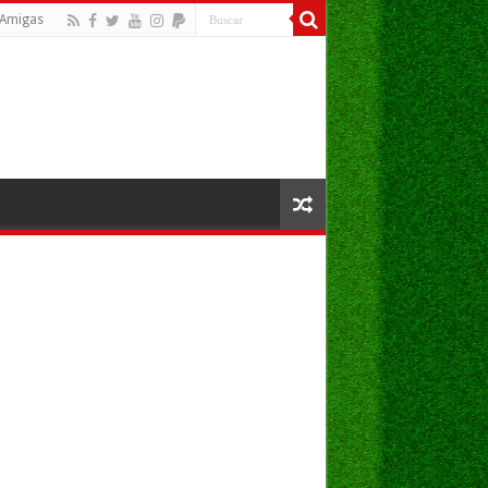
Amigas