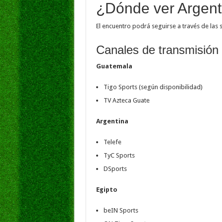
¿Dónde ver Argent
El encuentro podrá seguirse a través de las 
Canales de transmisión
Guatemala
Tigo Sports (según disponibilidad)
TV Azteca Guate
Argentina
Telefe
TyC Sports
DSports
Egipto
beIN Sports