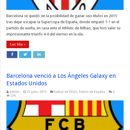
Barcelona se quedó sin la posibilidad de ganar seis títulos en 2015
tras dejar escapar la Supercopa de España, donde empató 1-1 en el
partido de vuelta, en casa ante el Athletic de Bilbao, que hizo valer su
impresionante triunfo 4-0 del viernes en la ida.
Leer Más »
Barcelona venció a Los Ángeles Galaxy en
Estados Unidos
admin
22 julio, 2015
Fútbol de EEUU
,
Fútbol de España
0
236