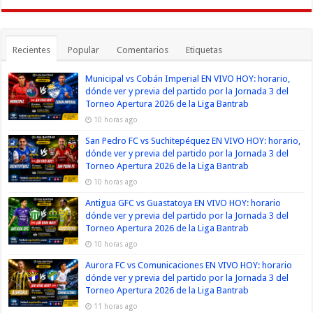
Recientes
Popular
Comentarios
Etiquetas
Municipal vs Cobán Imperial EN VIVO HOY: horario,
dónde ver y previa del partido por la Jornada 3 del
Torneo Apertura 2026 de la Liga Bantrab
10 horas ago
San Pedro FC vs Suchitepéquez EN VIVO HOY: horario,
dónde ver y previa del partido por la Jornada 3 del
Torneo Apertura 2026 de la Liga Bantrab
10 horas ago
Antigua GFC vs Guastatoya EN VIVO HOY: horario
dónde ver y previa del partido por la Jornada 3 del
Torneo Apertura 2026 de la Liga Bantrab
10 horas ago
Aurora FC vs Comunicaciones EN VIVO HOY: horario
dónde ver y previa del partido por la Jornada 3 del
Torneo Apertura 2026 de la Liga Bantrab
11 horas ago