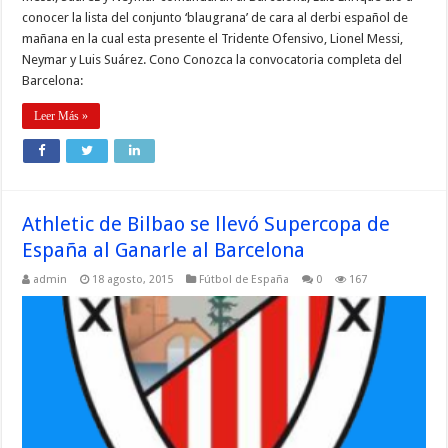
conocer la lista del conjunto ‘blaugrana’ de cara al derbi español de
mañana en la cual esta presente el Tridente Ofensivo, Lionel Messi,
Neymar y Luis Suárez. Cono Conozca la convocatoria completa del
Barcelona:
Leer Más »
Athletic de Bilbao se llevó Supercopa de
España al Ganarle al Barcelona
admin
18 agosto, 2015
Fútbol de España
0
167