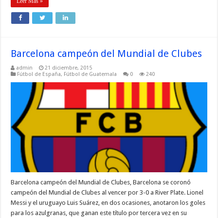
Leer Más »
Barcelona campeón del Mundial de Clubes
admin
21 diciembre, 2015
Fútbol de España
,
Fútbol de Guatemala
0
240
Barcelona campeón del Mundial de Clubes, Barcelona se coronó
campeón del Mundial de Clubes al vencer por 3-0 a River Plate. Lionel
Messi y el uruguayo Luis Suárez, en dos ocasiones, anotaron los goles
para los azulgranas, que ganan este título por tercera vez en su