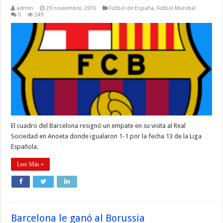
admin
29 noviembre, 2016
Fútbol de España
,
Fútbol Mundial
0
249
El cuadro del Barcelona resignó un empate en su visita al Real
Sociedad en Anoeta donde igualaron 1-1 por la fecha 13 de la Liga
Española.
Leer Más »
Barcelona le ganó al Borussia