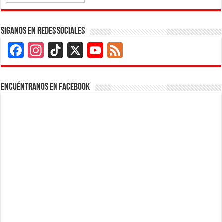
Siganos en Redes Sociales
Facebook
Instagram
TikTok
X
YouTube
Feed
Channel
Encuéntranos en Facebook