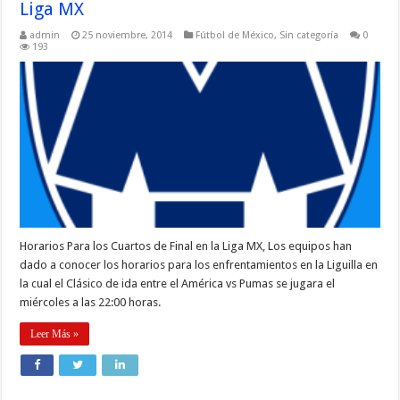
Liga MX
admin
25 noviembre, 2014
Fútbol de México
,
Sin categoría
0
193
Horarios Para los Cuartos de Final en la Liga MX, Los equipos han
dado a conocer los horarios para los enfrentamientos en la Liguilla en
la cual el Clásico de ida entre el América vs Pumas se jugara el
miércoles a las 22:00 horas.
Leer Más »