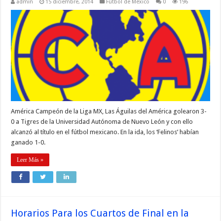
admin
15 diciembre, 2014
Fútbol de México
0
196
América Campeón de la Liga MX, Las Águilas del América golearon 3-
0 a Tigres de la Universidad Autónoma de Nuevo León y con ello
alcanzó al título en el fútbol mexicano. En la ida, los ‘Felinos’ habían
ganado 1-0.
Leer Más »
Horarios Para los Cuartos de Final en la