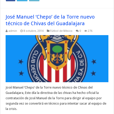
José Manuel ‘Chepo’ de la Torre nuevo
técnico de Chivas del Guadalajara
admin
8 octubre, 2014
Fútbol de México
0
276
José Manuel ‘Chepo’ de la Torre nuevo técnico de Chivas del
Guadalajara, Este día la directiva de las chivas ha hecho oficial la
contratación de José Manuel de la Torre para dirigir al equipo por
segunda vez se convertirá en técnico para intentar sacar al equipo de
la crisis.