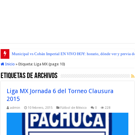
Municipal vs Cobán Imperial EN VIVO HOY: horario, dónde ver y previa del
Inicio
»
Etiqueta:
Liga MX
(page 10)
Etiquetas de Archivos
Liga MX Jornada 6 del Torneo Clausura
2015
admin
10 febrero, 2015
Fútbol de México
0
228