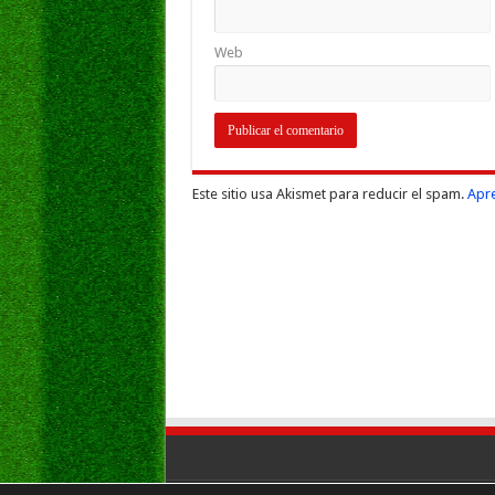
Web
Este sitio usa Akismet para reducir el spam.
Apre