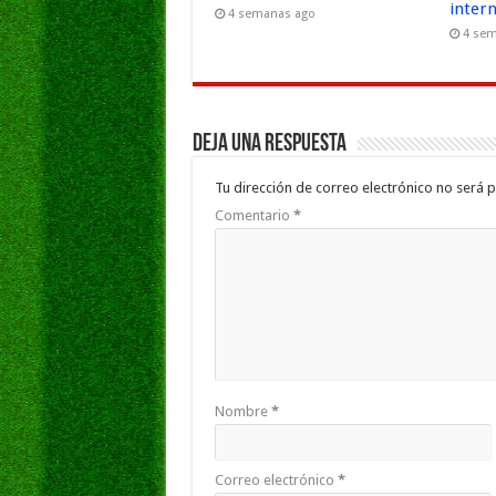
inter
4 semanas ago
4 se
Deja una respuesta
Tu dirección de correo electrónico no será p
Comentario
*
Nombre
*
Correo electrónico
*