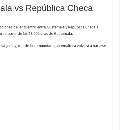
ala vs República Checa
ociones del encuentro entre Guatemala y República Checa a
rt a partir de las 18:00 horas de Guatemala.
eva Jersey, donde la comunidad guatemalteca volverá a hacerse