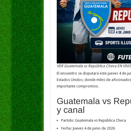
VER Guatemala vs República Checa EN VIVO
El encuentro se disputará este jueves 4 de ju
Estados Unidos, donde miles de aficionados
importante compromiso.
Guatemala vs Repú
y canal
Partido: Guatemala vs República Checa
Fecha: Jueves 4 de junio de 2026