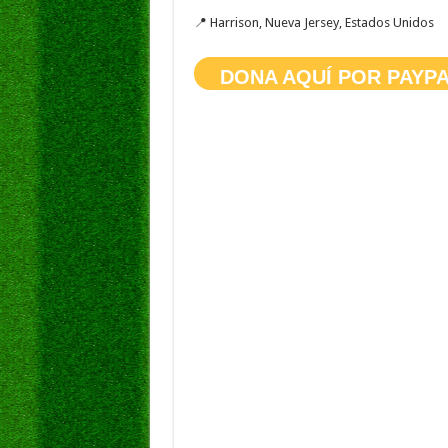
📍 Harrison, Nueva Jersey, Estados Unidos
DONA AQUÍ POR PAYP