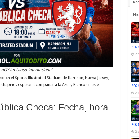
Rec
Eti
2026
2 
 HOY Amistoso Internacional
nio en el Sports Illustrated Stadium de Harrison, Nueva Jersey,
 chapines esperan acompañar a la Azul y Blanco en este
2026
2 
blica Checa: Fecha, hora
2026
2 