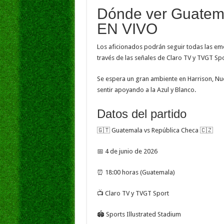
Dónde ver Guatem
EN VIVO
Los aficionados podrán seguir todas las em
través de las señales de Claro TV y TVGT Spo
Se espera un gran ambiente en Harrison, Nu
sentir apoyando a la Azul y Blanco.
Datos del partido
🇬🇹 Guatemala vs República Checa 🇨🇿
📅 4 de junio de 2026
⏰ 18:00 horas (Guatemala)
📺 Claro TV y TVGT Sport
🏟 Sports Illustrated Stadium