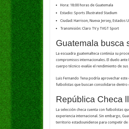
Hora: 18:00 horas de Guatemala
Estadio: Sports Illustrated Stadium
Ciudad: Harrison, Nueva Jersey, Estados 
Transmisión: Claro TV y TVGT Sport
Guatemala busca s
La escuadra guatemalteca continúa su proce
compromisos internacionales. El duelo ante
cuerpo técnico evalúe el rendimiento de sus 
Luis Fernando Tena podría aprovechar este e
futbolistas que buscan consolidarse dentro d
República Checa ll
La selección checa cuenta con futbolistas q
experiencia internacional. Sin embargo, Gua
territorio estadounidense para competir de i