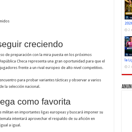
Unidos
2026
2 
eguir creciendo
so de preparación con la mira puesta en los próximos
la L
 República Checa representa una gran oportunidad para que el
2 
jugadores frente a un rival europeo de alto nivel competitivo.
ncuentro para probar variantes tácticas y observar a varios
Anun
e la selección nacional.
ega como favorita
ue militan en importantes ligas europeas y buscará imponer su
temala intentará aprovechar el respaldo de su afición en
gual a igual.