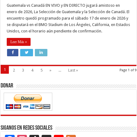
Guatemala vs Canadá EN VIVO y EN DIRECTO jugará amistoso en
enero de 2026, La Selección de Guatemala y la Selección de Canadá. El
encuentro quedó programado para el sábado 17 de enero de 2026 y
se disputará en el BMO Stadium de Los Ángeles, California, en Estados
Unidos, con el horario aún pendiente de confirmación.
Leer Más »
1
2
3
4
5
»
...
Last »
Page 1 of 9
Donar
Siganos en Redes Sociales