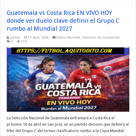
Guatemala vs Costa Rica EN VIVO HOY
donde ver duelo clave definir el Grupo C
rumbo al Mundial 2027
admin
13 abril, 2026
Fútbol Mundial
,
Selección de Guatemala
0
315
La Selección Nacional de Guatemala enfrentará a Costa Rica el
próximo 18 de abril en San José, en un partido decisivo que definirá al
líder del Grupo C del torneo clasificatorio rumbo a la Copa Mundial