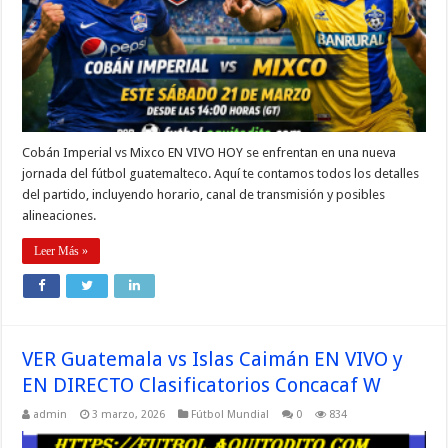
Cobán Imperial vs Mixco EN VIVO HOY se enfrentan en una nueva
jornada del fútbol guatemalteco. Aquí te contamos todos los detalles
del partido, incluyendo horario, canal de transmisión y posibles
alineaciones.
Leer Más »
VER Guatemala vs Islas Caimán EN VIVO y
EN DIRECTO Clasificatorios Concacaf W
admin
3 marzo, 2026
Fútbol Mundial
0
834