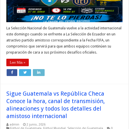
La Selección Nacional de Guatemala vuelve a la actividad internacional
este domingo cuando se enfrente a La Selección de Ecuador en un
atractivo partido amistoso correspondiente a la Fecha FIFA, un
compromiso que servirá para que ambos equipos continúen su
preparación de cara a sus próximos desafíos oficiales.
Leer Más »
Sigue Guatemala vs República Checa
Conoce la hora, canal de transmisión,
alineaciones y todos los detalles del
amistoso internacional
admin
2 junio, 2026
Fútbol de Guatemala
,
Fútbol Mundial
,
Selección de Guatemala
0