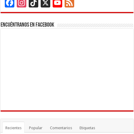
Facebook
Instagram
TikTok
X
YouTube
Feed
Channel
Encuéntranos en Facebook
Recientes
Popular
Comentarios
Etiquetas