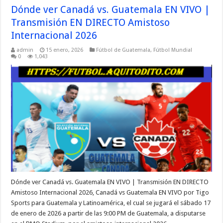
Dónde ver Canadá vs. Guatemala EN VIVO |
Transmisión EN DIRECTO Amistoso
Internacional 2026
admin
15 enero, 2026
Fútbol de Guatemala
,
Fútbol Mundial
0
1,043
Dónde ver Canadá vs. Guatemala EN VIVO | Transmisión EN DIRECTO
Amistoso Internacional 2026, Canadá vs Guatemala EN VIVO por Tigo
Sports para Guatemala y Latinoamérica, el cual se jugará el sábado 17
de enero de 2026 a partir de las 9:00 PM de Guatemala, a disputarse