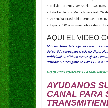
Bolivia, Paraguay, Venezuela: 10.00 p. m.
Estados Unidos (Miami, Nueva York, Washin
Argentina, Brasil, Chile, Uruguay: 11.00 p.
España: 4.00 a. m. (miércoles 2 de octubre
AQUÍ EL VIDEO 
Minutos Antes del juego colocaremos el víde
del partido refresques la página. Si por al
publicidad en el Video esta es ajena a nos
disfrutar el juego gratis!! o Dale CLIC a la C
NO OLVIDES COMPARTIR LA TRANSMISIÓ
AYUDANOS SU
CANAL PARA 
TRANSMITIEN