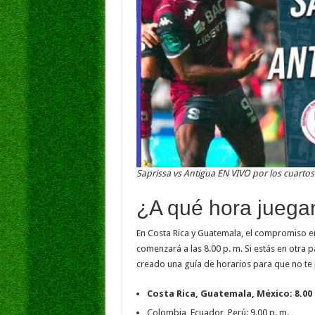
Saprissa vs Antigua EN VIVO por los cuarto
¿A qué hora juega
En Costa Rica y Guatemala, el compromiso e
comenzará a las 8.00 p. m. Si estás en otra
creado una guía de horarios para que no te 
Costa Rica, Guatemala, México: 8.00 
Colombia, Ecuador, Perú: 9.00 p. m.