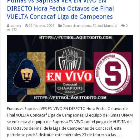
Pumas vs Saprissa VER EN VIVO EN
DIRECTO Hora Fecha Octavos de Final
VUELTA Concacaf Liga de Campeones
admin
22 febrero, 2022
Concachampions
,
Fútbol Mundial
0
172
Pumas vs Saprissa VER EN VIVO EN DIRECTO Hora Fecha Octavos de
Final VUELTA Concacaf Liga de Campeones, El equipo de Pumas UNAM
se enfrenta al equipo del Saprissa EN VIVO por el juego de VUELTA de
los Octavos de Final de la Liga de Campeones de Concacaf, este
partido se podrá disfrutar este miércoles 23 de febrero a las …