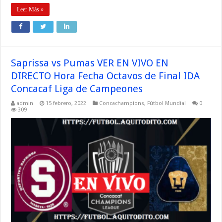
Leer Más »
Saprissa vs Pumas VER EN VIVO EN
DIRECTO Hora Fecha Octavos de Final IDA
Concacaf Liga de Campeones
admin
15 febrero, 2022
Concachampions
,
Fútbol Mundial
0
309