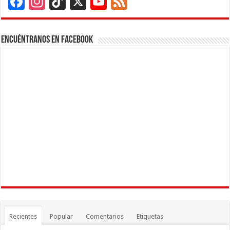
Facebook
Instagram
TikTok
X
YouTube
Feed
Channel
Encuéntranos en Facebook
Recientes
Popular
Comentarios
Etiquetas