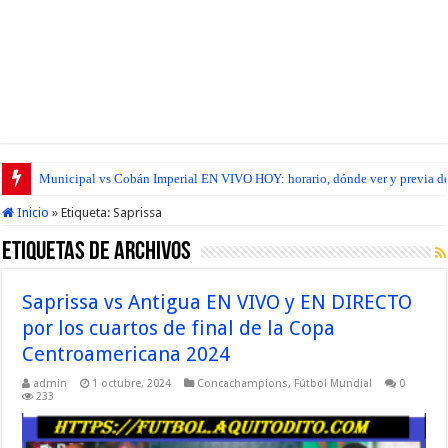
Municipal vs Cobán Imperial EN VIVO HOY: horario, dónde ver y previa del
Inicio
»
Etiqueta:
Saprissa
Etiquetas de Archivos
Saprissa vs Antigua EN VIVO y EN DIRECTO
por los cuartos de final de la Copa
Centroamericana 2024
admin
1 octubre, 2024
Concachampions
,
Fútbol Mundial
0
233