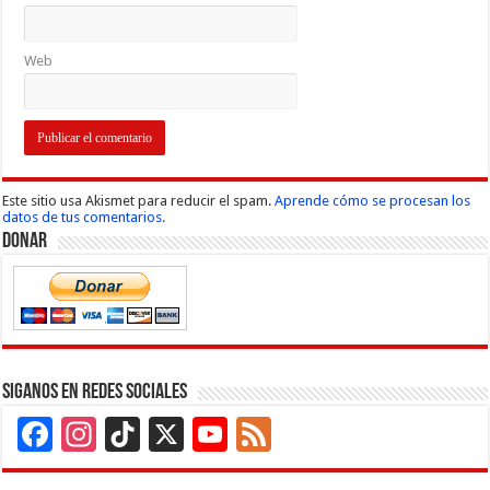
Web
Este sitio usa Akismet para reducir el spam.
Aprende cómo se procesan los
datos de tus comentarios.
Donar
Siganos en Redes Sociales
Facebook
Instagram
TikTok
X
YouTube
Feed
Channel