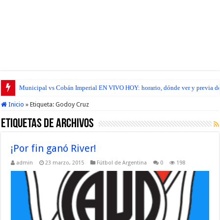
Municipal vs Cobán Imperial EN VIVO HOY: horario, dónde ver y previa del
Inicio
»
Etiqueta:
Godoy Cruz
Etiquetas de Archivos
¡Por fin ganó River!
admin
23 marzo, 2015
Fútbol de Argentina
0
198