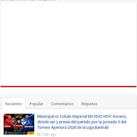
Recientes
Popular
Comentarios
Etiquetas
Municipal vs Cobán Imperial EN VIVO HOY: horario,
dónde ver y previa del partido por la Jornada 3 del
Torneo Apertura 2026 de la Liga Bantrab
2 días ago