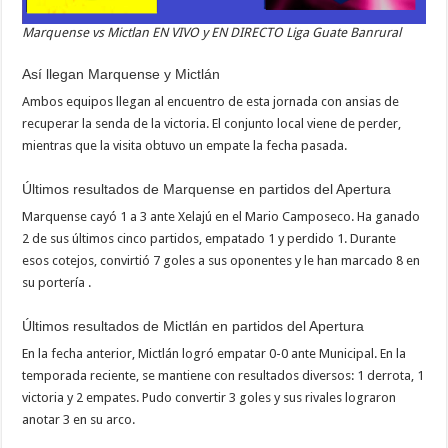
Marquense vs Mictlan EN VIVO y EN DIRECTO Liga Guate Banrural
Así llegan Marquense y Mictlán
Ambos equipos llegan al encuentro de esta jornada con ansias de
recuperar la senda de la victoria. El conjunto local viene de perder,
mientras que la visita obtuvo un empate la fecha pasada.
Últimos resultados de Marquense en partidos del Apertura
Marquense cayó 1 a 3 ante Xelajú en el Mario Camposeco. Ha ganado
2 de sus últimos cinco partidos, empatado 1 y perdido 1. Durante
esos cotejos, convirtió 7 goles a sus oponentes y le han marcado 8 en
su portería .
Últimos resultados de Mictlán en partidos del Apertura
En la fecha anterior, Mictlán logró empatar 0-0 ante Municipal. En la
temporada reciente, se mantiene con resultados diversos: 1 derrota, 1
victoria y 2 empates. Pudo convertir 3 goles y sus rivales lograron
anotar 3 en su arco.