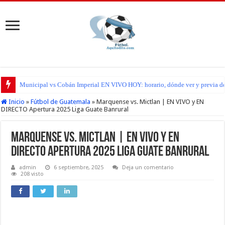
San Pedro FC vs Suchitepéquez EN VIVO HOY: horario, dónde ver y previa d
Inicio
»
Fútbol de Guatemala
»
Marquense vs. Mictlan | EN VIVO y EN
DIRECTO Apertura 2025 Liga Guate Banrural
Marquense vs. Mictlan | EN VIVO y EN
DIRECTO Apertura 2025 Liga Guate Banrural
admin
6 septiembre, 2025
Deja un comentario
208 visto