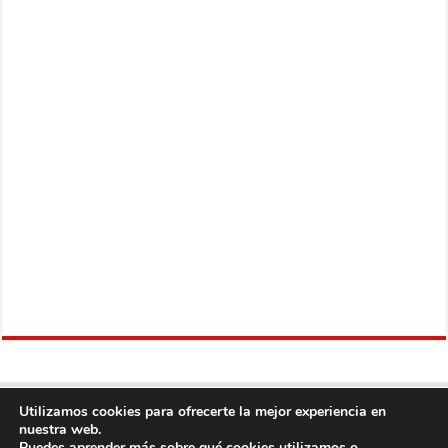
Utilizamos cookies para ofrecerte la mejor experiencia en
nuestra web.
Puedes aprender más sobre qué cookies utilizamos o