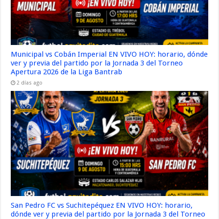
Municipal vs Cobán Imperial EN VIVO HOY: horario, dónde
ver y previa del partido por la Jornada 3 del Torneo
Apertura 2026 de la Liga Bantrab
2 días ago
San Pedro FC vs Suchitepéquez EN VIVO HOY: horario,
dónde ver y previa del partido por la Jornada 3 del Torneo