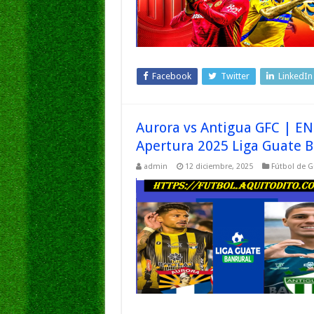
Facebook
Twitter
LinkedIn
Aurora vs Antigua GFC | EN
Apertura 2025 Liga Guate B
admin
12 diciembre, 2025
Fútbol de 