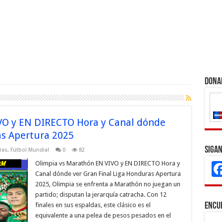
Dona
VO y EN DIRECTO Hora y Canal dónde
as Apertura 2025
Sigan
ras
,
Fútbol Mundial
0
82
Olimpia vs Marathón EN VIVO y EN DIRECTO Hora y
Canal dónde ver Gran Final Liga Honduras Apertura
2025, Olimpia se enfrenta a Marathón no juegan un
partido; disputan la jerarquía catracha. Con 12
finales en sus espaldas, este clásico es el
Encu
equivalente a una pelea de pesos pesados en el