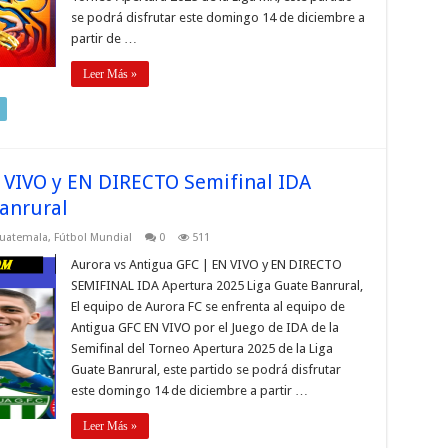
se podrá disfrutar este domingo 14 de diciembre a
partir de …
Leer Más »
 VIVO y EN DIRECTO Semifinal IDA
anrural
Guatemala
,
Fútbol Mundial
0
511
Aurora vs Antigua GFC | EN VIVO y EN DIRECTO
SEMIFINAL IDA Apertura 2025 Liga Guate Banrural,
El equipo de Aurora FC se enfrenta al equipo de
Antigua GFC EN VIVO por el Juego de IDA de la
Semifinal del Torneo Apertura 2025 de la Liga
Guate Banrural, este partido se podrá disfrutar
este domingo 14 de diciembre a partir …
Leer Más »