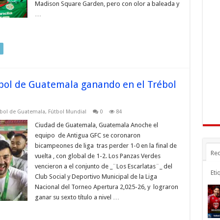
Madison Square Garden, pero con olor a baleada y
…
bol de Guatemala ganando en el Trébol
bol de Guatemala
,
Fútbol Mundial
0
84
Ciudad de Guatemala, Guatemala Anoche el
equipo de Antigua GFC se coronaron
bicampeones de liga tras perder 1-0 en la final de
Rec
vuelta , con global de 1-2. Los Panzas Verdes
vencieron a el conjunto de _¨Los Escarlatas¨_ del
Eti
Club Social y Deportivo Municipal de la Liga
Nacional del Torneo Apertura 2,025-26, y lograron
ganar su sexto título a nivel …