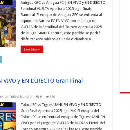
Antigua GFC vs Antigua FC | EN VIVO y EN DIRECTO
Semifinal VUELTA Apertura 2025 Liga Guate
Banrural, El equipo de Antigua GFC se enfrenta al
equipo de Aurora FC EN VIVO por el Juego de
VUELTA de la Semifinal del Torneo Apertura 2025
de la Liga Guate Banrural, este partido se podrá
disfrutar este miércoles 17 de diciembre a …
Leer Más »
N VIVO y EN DIRECTO Gran Final
éxico
,
Fútbol Mundial
0
160
Toluca FC vs Tigres UANL EN VIVO y EN DIRECTO
Gran Final Apertura 2025 Liga MX, El equipo del
Toluca FC se enfrenta al equipo de Tigres UANL EN
VIVO por el Juego de VUELTA de la GRAN FINAL del
Torneo Apertura 2025 de la Liga MX, este partido