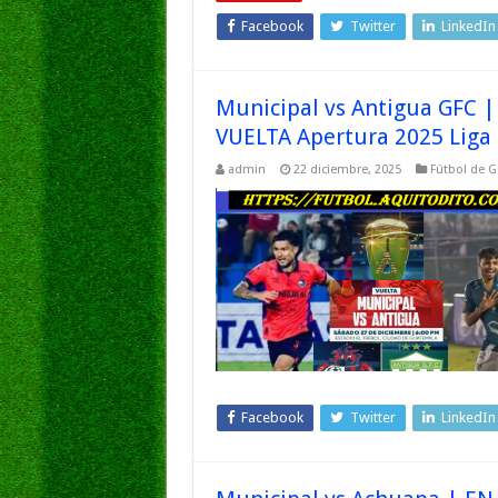
Facebook
Twitter
LinkedIn
Municipal vs Antigua GFC |
VUELTA Apertura 2025 Liga
admin
22 diciembre, 2025
Fútbol de 
Facebook
Twitter
LinkedIn