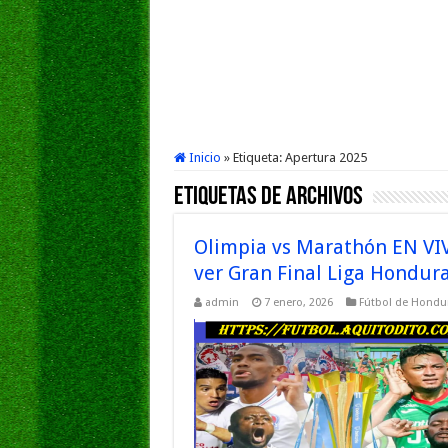
Inicio
»
Etiqueta:
Apertura 2025
Etiquetas de Archivos
Olimpia vs Marathón EN VI
ver Gran Final Liga Hondur
admin
7 enero, 2026
Fútbol de Hondu