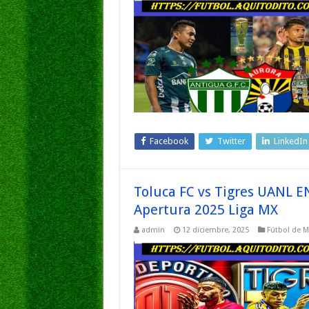
Facebook
Twitter
LinkedIn
Toluca FC vs Tigres UANL E
Apertura 2025 Liga MX
admin
12 diciembre, 2025
Fútbol de M