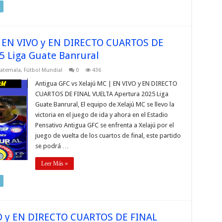
| EN VIVO y EN DIRECTO CUARTOS DE
5 Liga Guate Banrural
uatemala
,
Fútbol Mundial
0
436
Antigua GFC vs Xelajú MC | EN VIVO y EN DIRECTO
CUARTOS DE FINAL VUELTA Apertura 2025 Liga
Guate Banrural, El equipo de Xelajú MC se llevo la
victoria en el juego de ida y ahora en el Estadio
Pensativo Antigua GFC se enfrenta a Xelajú por el
juego de vuelta de los cuartos de final, este partido
se podrá …
Leer Más »
VO y EN DIRECTO CUARTOS DE FINAL