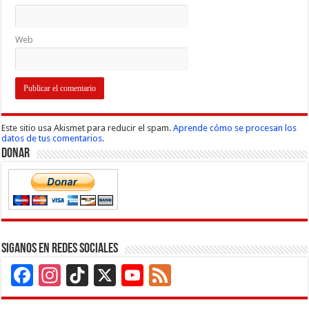
Web
Este sitio usa Akismet para reducir el spam.
Aprende cómo se procesan los
datos de tus comentarios.
Donar
Siganos en Redes Sociales
Facebook
Instagram
TikTok
X
YouTube
Feed
Channel