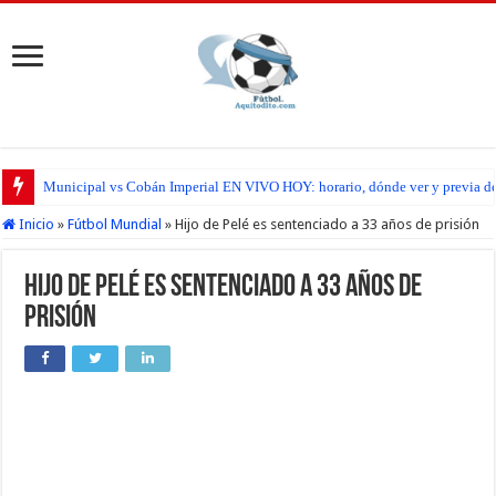
Municipal vs Cobán Imperial EN VIVO HOY: horario, dónde ver y previa del
Inicio
»
Fútbol Mundial
»
Hijo de Pelé es sentenciado a 33 años de prisión
Hijo de Pelé es sentenciado a 33 años de
prisión