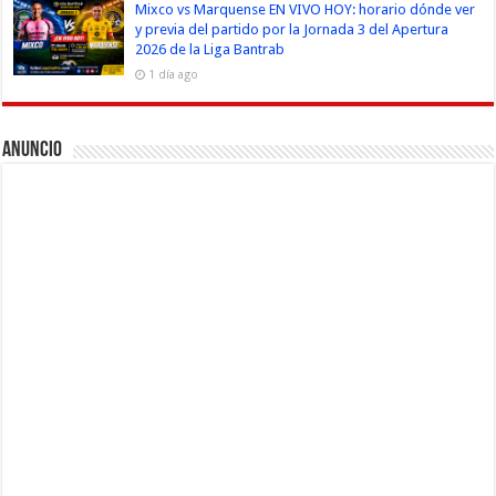
Mixco vs Marquense EN VIVO HOY: horario dónde ver
y previa del partido por la Jornada 3 del Apertura
2026 de la Liga Bantrab
1 día ago
Anuncio