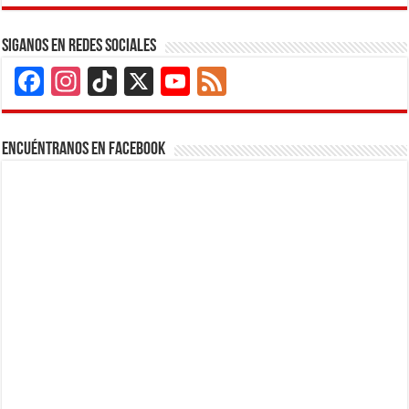
Siganos en Redes Sociales
Facebook
Instagram
TikTok
X
YouTube
Feed
Channel
Encuéntranos en Facebook