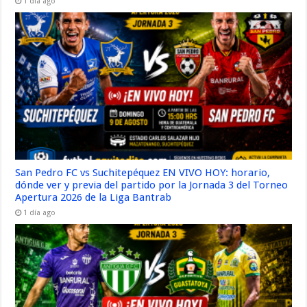
1 día ago
San Pedro FC vs Suchitepéquez EN VIVO HOY: horario,
dónde ver y previa del partido por la Jornada 3 del Torneo
Apertura 2026 de la Liga Bantrab
1 día ago