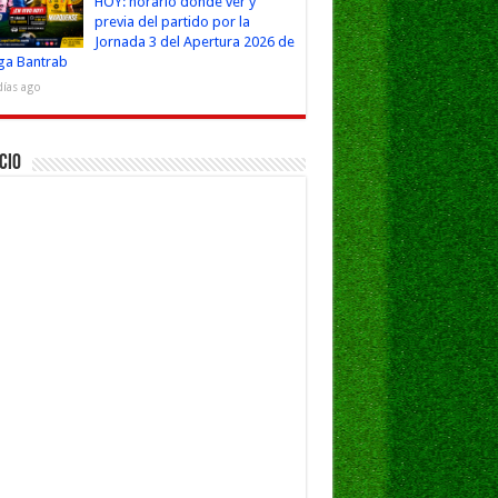
HOY: horario dónde ver y
previa del partido por la
Jornada 3 del Apertura 2026 de
iga Bantrab
días ago
cio