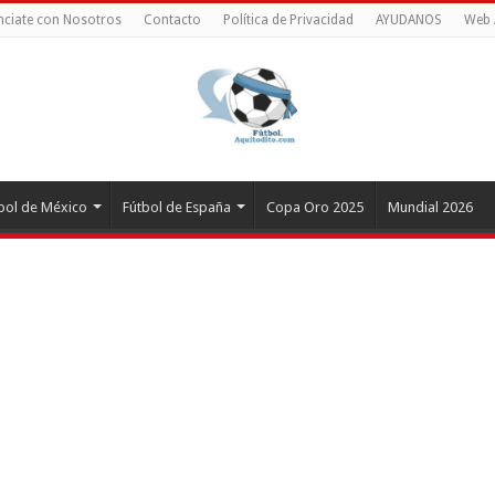
ciate con Nosotros
Contacto
Política de Privacidad
AYUDANOS
Web 
bol de México
Fútbol de España
Copa Oro 2025
Mundial 2026