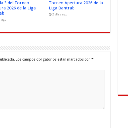
da 3 del Torneo
Torneo Apertura 2026 de la
ura 2026 de la Liga
Liga Bantrab
ab
2 días ago
s ago
ublicada.
Los campos obligatorios están marcados con
*