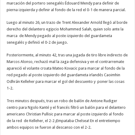
marcación del portero senegalés Édouard Mendy para definir de
pierna izquierda y definir al fondo de la red el 0-1 de manera parcial.
Luego al minuto 26, un trazo de Trent Alexander Arnold llegó al borde
derecho del delantero egipcio Mohammed Salah, quien solo ante la
marca de Mendy pegado al poste izquierdo del guardameta
senegalés y definió el 0-2 de juego.
Posteriormente, al minuto 42, tras una jugada de tiro libre indirecto de
Marcos Alonso, rechazó mal la zaga defensiva y en el contrarremate
apareció el volante croata Mateo Kovacic para marcar al fondo de la
red pegado al poste izquierdo del guardameta irlandés Caoimhin
Odhrán Kelleher para marcar el gol del descuento y poner las cosas
1-2.
Tres minutos después, tras un robo de balón de Antone Rudiger
centro para Ngolo Kanté y el francés filtró un balón para el delantero
americano Christian Pullisic para marcar al poste izquierdo al fondo
de la red de Kelleher, el 2-2 ¡Empataba Chelsea! En el entretiempo
ambos equipos se fueron al descanso con el 2-2.