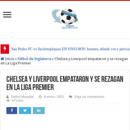
San Pedro FC vs Suchitepéquez EN VIVO HOY: horario, dónde ver y previa d
Inicio
»
Fútbol de Inglaterra
»
Chelsea y Liverpool empataron y se rezagan
en La Liga Premier
Chelsea y Liverpool empataron y se rezagan
en La Liga Premier
Futbol Mundial
4 enero, 2022
Deja un comentario
67 visto