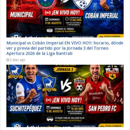
Municipal vs Cobán Imperial EN VIVO HOY: horario, dónde
ver y previa del partido por la Jornada 3 del Torneo
Apertura 2026 de la Liga Bantrab
2 días ago