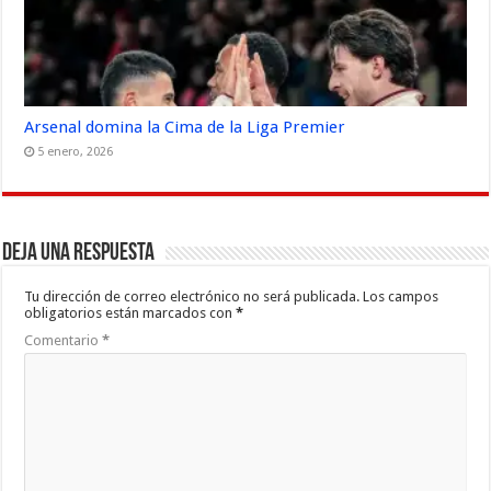
Arsenal domina la Cima de la Liga Premier
5 enero, 2026
Deja una respuesta
Tu dirección de correo electrónico no será publicada.
Los campos
obligatorios están marcados con
*
Comentario
*