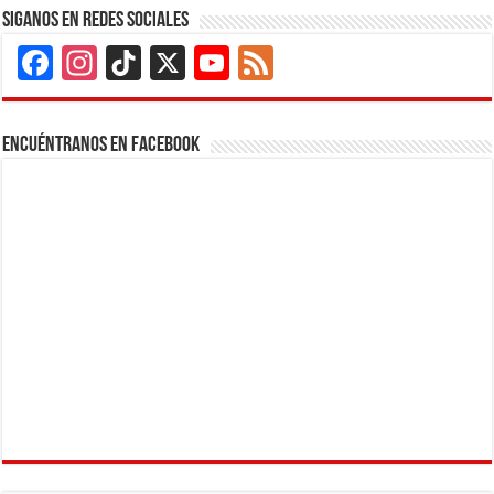
Siganos en Redes Sociales
Facebook
Instagram
TikTok
X
YouTube
Feed
Channel
Encuéntranos en Facebook