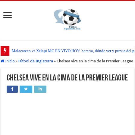
Malacateco vs Xelajú MC EN VIVO HOY: horario, dónde ver y previa del par
Inicio
»
Fútbol de Inglaterra
»
Chelsea vive en la cima de la Premier League
Chelsea vive en la cima de la Premier League