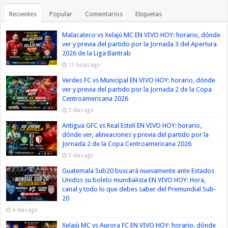
Recientes
Popular
Comentarios
Etiquetas
Malacateco vs Xelajú MC EN VIVO HOY: horario, dónde
ver y previa del partido por la Jornada 3 del Apertura
2026 de la Liga Bantrab
13 horas ago
Verdes FC vs Municipal EN VIVO HOY: horario, dónde
ver y previa del partido por la Jornada 2 de la Copa
Centroamericana 2026
3 días ago
Antigua GFC vs Real Estelí EN VIVO HOY: horario,
dónde ver, alineaciones y previa del partido por la
Jornada 2 de la Copa Centroamericana 2026
3 días ago
Guatemala Sub20 buscará nuevamente ante Estados
Unidos su boleto mundialista EN VIVO HOY: Hora,
canal y todo lo que debes saber del Premundial Sub-
20
4 días ago
Xelajú MC vs Aurora FC EN VIVO HOY: horario, dónde