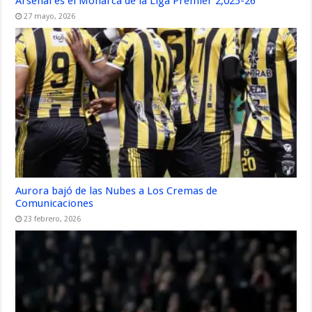
Arsenal es el Monarca de la Liga Premier 2,025-26
27 mayo, 2026
Aurora bajó de las Nubes a Los Cremas de
Comunicaciones
23 febrero, 2026