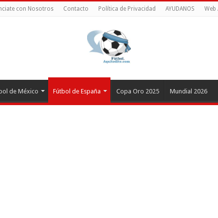
ciate con Nosotros
Contacto
Política de Privacidad
AYUDANOS
Web 
bol de México
Fútbol de España
Copa Oro 2025
Mundial 2026