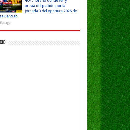
HOY: horario dónde ver y
previa del partido por la
Jornada 3 del Apertura 2026 de
iga Bantrab
días ago
cio