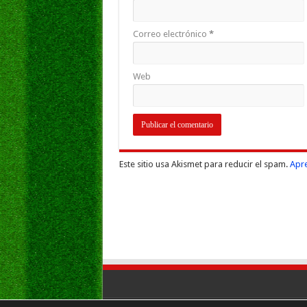
Correo electrónico
*
Web
Este sitio usa Akismet para reducir el spam.
Apre