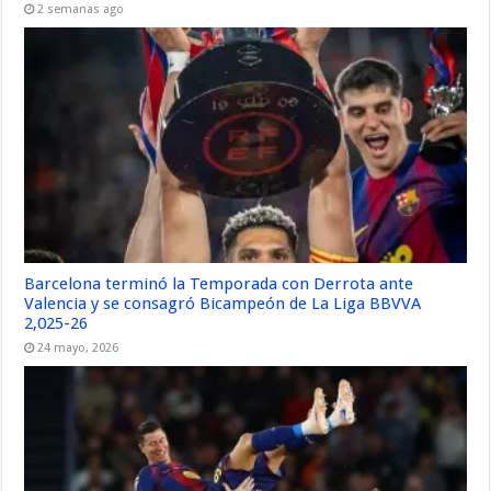
2 semanas ago
Barcelona terminó la Temporada con Derrota ante
Valencia y se consagró Bicampeón de La Liga BBVVA
2,025-26
24 mayo, 2026