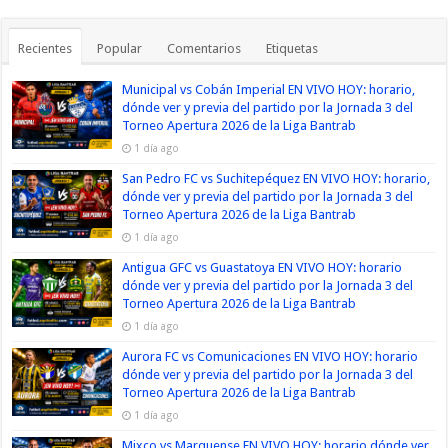
Recientes
Popular
Comentarios
Etiquetas
Municipal vs Cobán Imperial EN VIVO HOY: horario,
dónde ver y previa del partido por la Jornada 3 del
Torneo Apertura 2026 de la Liga Bantrab
1 día ago
San Pedro FC vs Suchitepéquez EN VIVO HOY: horario,
dónde ver y previa del partido por la Jornada 3 del
Torneo Apertura 2026 de la Liga Bantrab
1 día ago
Antigua GFC vs Guastatoya EN VIVO HOY: horario
dónde ver y previa del partido por la Jornada 3 del
Torneo Apertura 2026 de la Liga Bantrab
1 día ago
Aurora FC vs Comunicaciones EN VIVO HOY: horario
dónde ver y previa del partido por la Jornada 3 del
Torneo Apertura 2026 de la Liga Bantrab
1 día ago
Mixco vs Marquense EN VIVO HOY: horario dónde ver