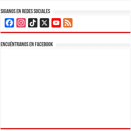
Siganos en Redes Sociales
Facebook
Instagram
TikTok
X
YouTube
Feed
Channel
Encuéntranos en Facebook