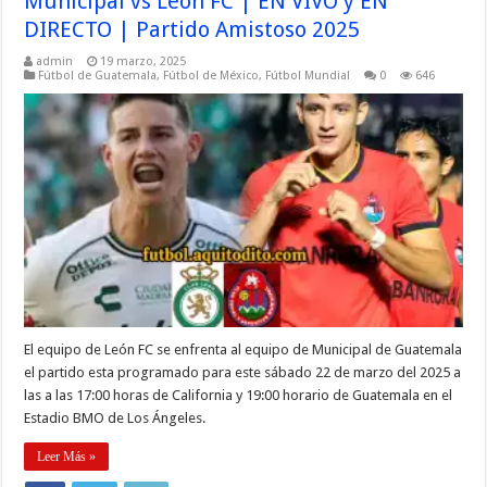
Municipal vs Leon FC | EN VIVO y EN
DIRECTO | Partido Amistoso 2025
admin
19 marzo, 2025
Fútbol de Guatemala
,
Fútbol de México
,
Fútbol Mundial
0
646
El equipo de León FC se enfrenta al equipo de Municipal de Guatemala
el partido esta programado para este sábado 22 de marzo del 2025 a
las a las 17:00 horas de California y 19:00 horario de Guatemala en el
Estadio BMO de Los Ángeles.
Leer Más »