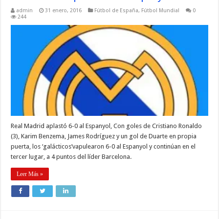
admin
31 enero, 2016
Fútbol de España
,
Fútbol Mundial
0
244
Real Madrid aplastó 6-0 al Espanyol, Con goles de Cristiano Ronaldo
(3), Karim Benzema, James Rodríguez y un gol de Duarte en propia
puerta, los ‘galácticos’vapulearon 6-0 al Espanyol y continúan en el
tercer lugar, a 4 puntos del líder Barcelona.
Leer Más »