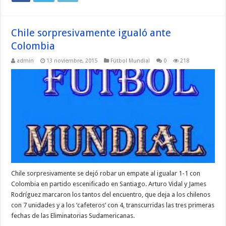
Chile sorpresivamente igualó ante
Colombia
admin
13 noviembre, 2015
Fútbol Mundial
0
218
Chile sorpresivamente se dejó robar un empate al igualar 1-1 con
Colombia en partido escenificado en Santiago. Arturo Vidal y James
Rodríguez marcaron los tantos del encuentro, que deja a los chilenos
con 7 unidades y a los ‘cafeteros’ con 4, transcurridas las tres primeras
fechas de las Eliminatorias Sudamericanas.