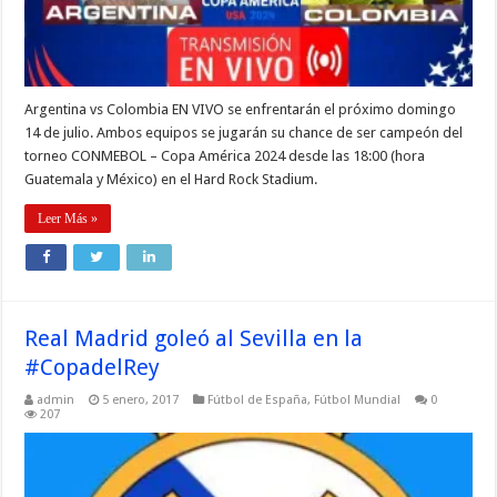
Argentina vs Colombia EN VIVO se enfrentarán el próximo domingo
14 de julio. Ambos equipos se jugarán su chance de ser campeón del
torneo CONMEBOL – Copa América 2024 desde las 18:00 (hora
Guatemala y México) en el Hard Rock Stadium.
Leer Más »
Real Madrid goleó al Sevilla en la
#CopadelRey
admin
5 enero, 2017
Fútbol de España
,
Fútbol Mundial
0
207