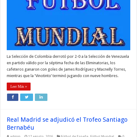
La Selección de Colombia derrotó por 2-0 a la Selección de Venezuela
en partido válido por la séptima fecha de las Eliminatorias, los
cafeteros ganaron con goles de James Rodríguez y Macnelly Torres,
mientras que la ‘Vinotinto’ terminó jugando con nueve hombres.
Leer Más »
Real Madrid se adjudicó el Trofeo Santiago
Bernabéu
admin
17 agosto, 2016
Fútbol de España
,
Fútbol Mundial
0