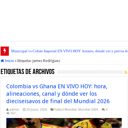
Municipal vs Cobán Imperial EN VIVO HOY: horario, dónde ver y previa del
Inicio
»
Etiqueta:
James Rodríguez
Etiquetas de Archivos
Colombia vs Ghana EN VIVO HOY: hora,
alineaciones, canal y dónde ver los
dieciseisavos de final del Mundial 2026
admin
29 junio, 2026
Fútbol Mundial
,
Mundial 2026
0
367