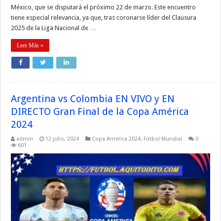
México, que se disputará el próximo 22 de marzo. Este encuentro
tiene especial relevancia, ya que, tras coronarse líder del Clausura
2025 de la Liga Nacional de …
Leer Más »
Argentina vs Colombia EN VIVO y EN
DIRECTO Gran Final de la Copa América
2024
admin
12 julio, 2024
Copa America 2024
,
Fútbol Mundial
0
601