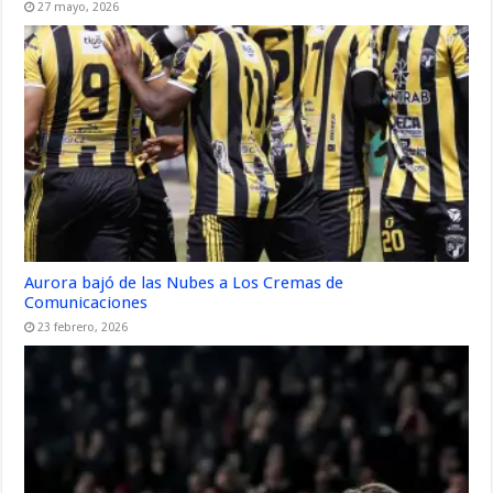
27 mayo, 2026
Aurora bajó de las Nubes a Los Cremas de
Comunicaciones
23 febrero, 2026