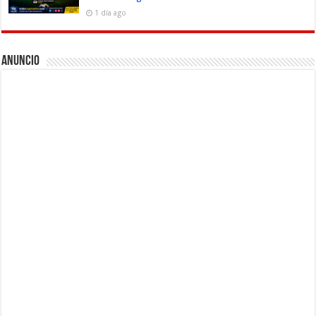
1 día ago
Anuncio