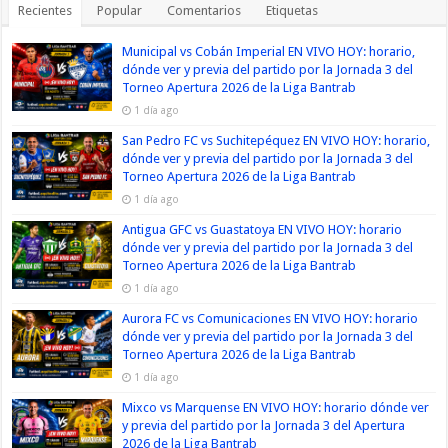
Recientes
Popular
Comentarios
Etiquetas
Municipal vs Cobán Imperial EN VIVO HOY: horario,
dónde ver y previa del partido por la Jornada 3 del
Torneo Apertura 2026 de la Liga Bantrab
1 día ago
San Pedro FC vs Suchitepéquez EN VIVO HOY: horario,
dónde ver y previa del partido por la Jornada 3 del
Torneo Apertura 2026 de la Liga Bantrab
1 día ago
Antigua GFC vs Guastatoya EN VIVO HOY: horario
dónde ver y previa del partido por la Jornada 3 del
Torneo Apertura 2026 de la Liga Bantrab
1 día ago
Aurora FC vs Comunicaciones EN VIVO HOY: horario
dónde ver y previa del partido por la Jornada 3 del
Torneo Apertura 2026 de la Liga Bantrab
1 día ago
Mixco vs Marquense EN VIVO HOY: horario dónde ver
y previa del partido por la Jornada 3 del Apertura
2026 de la Liga Bantrab