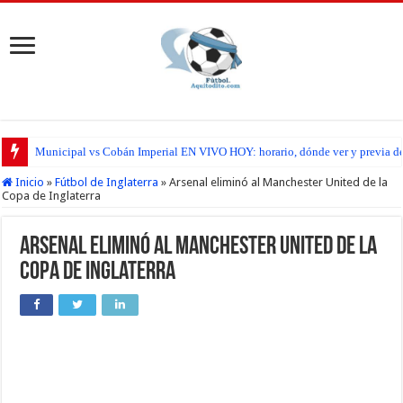
Municipal vs Cobán Imperial EN VIVO HOY: horario, dónde ver y previa del
Inicio
»
Fútbol de Inglaterra
»
Arsenal eliminó al Manchester United de la
Copa de Inglaterra
Arsenal eliminó al Manchester United de la
Copa de Inglaterra