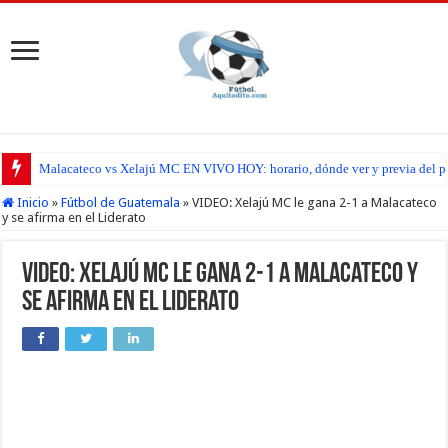
Malacateco vs Xelajú MC EN VIVO HOY: horario, dónde ver y previa del par
Inicio
»
Fútbol de Guatemala
»
VIDEO: Xelajú MC le gana 2-1 a Malacateco
y se afirma en el Liderato
VIDEO: Xelajú MC le gana 2-1 a Malacateco y
se afirma en el Liderato