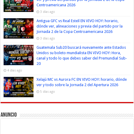
Centroamericana 2026
3 días ago
Antigua GFC vs Real Estelí EN VIVO HOY: horario,
dónde ver, alineaciones y previa del partido por la
Jornada 2 de la Copa Centroamericana 2026
3 días ago
Guatemala Sub20 buscará nuevamente ante Estados
Unidos su boleto mundialista EN VIVO HOY: Hora,
canal y todo lo que debes saber del Premundial Sub-
20
4 días ago
Xelajú MC vs Aurora FC EN VIVO HOY: horario, dónde
ver y todo sobre la Jornada 2 del Apertura 2026
5 días ago
Anuncio