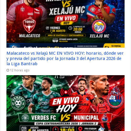
Malacateco vs Xelajú MC EN VIVO HOY: horario, dónde ver
y previa del partido por la Jornada 3 del Apertura 2026 de
la Liga Bantrab
12 horas ago