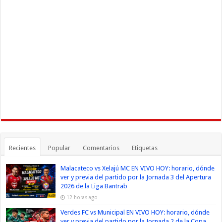
Recientes
Popular
Comentarios
Etiquetas
Malacateco vs Xelajú MC EN VIVO HOY: horario, dónde
ver y previa del partido por la Jornada 3 del Apertura
2026 de la Liga Bantrab
12 horas ago
Verdes FC vs Municipal EN VIVO HOY: horario, dónde
ver y previa del partido por la Jornada 2 de la Copa