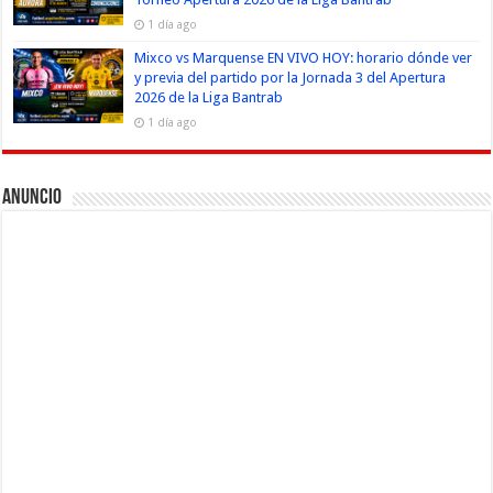
1 día ago
Mixco vs Marquense EN VIVO HOY: horario dónde ver
y previa del partido por la Jornada 3 del Apertura
2026 de la Liga Bantrab
1 día ago
Anuncio