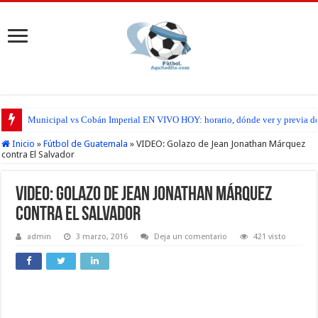
Municipal vs Cobán Imperial EN VIVO HOY: horario, dónde ver y previa del
Inicio
»
Fútbol de Guatemala
»
VIDEO: Golazo de Jean Jonathan Márquez
contra El Salvador
VIDEO: Golazo de Jean Jonathan Márquez
contra El Salvador
admin
3 marzo, 2016
Deja un comentario
421 visto