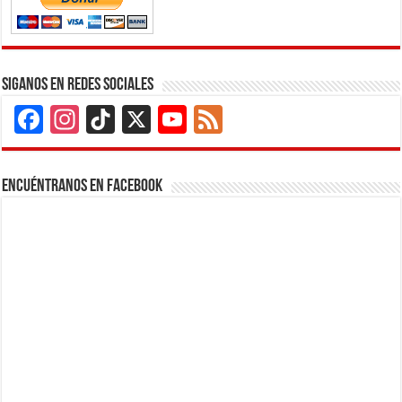
Siganos en Redes Sociales
Facebook
Instagram
TikTok
X
YouTube
Feed
Channel
Encuéntranos en Facebook