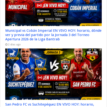
Municipal vs Cobán Imperial EN VIVO HOY: horario, dónde
ver y previa del partido por la Jornada 3 del Torneo
Apertura 2026 de la Liga Bantrab
2 días ago
San Pedro FC vs Suchitepéquez EN VIVO HOY: horario,