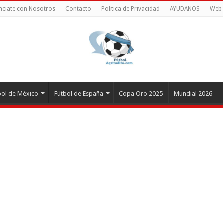
nciate con Nosotros
Contacto
Política de Privacidad
AYUDANOS
Web 
bol de México
Fútbol de España
Copa Oro 2025
Mundial 2026