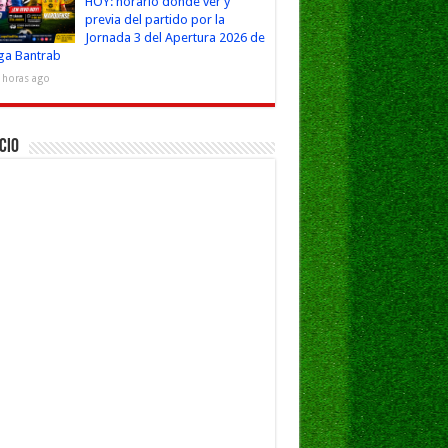
HOY: horario dónde ver y
previa del partido por la
Jornada 3 del Apertura 2026 de
iga Bantrab
 horas ago
cio