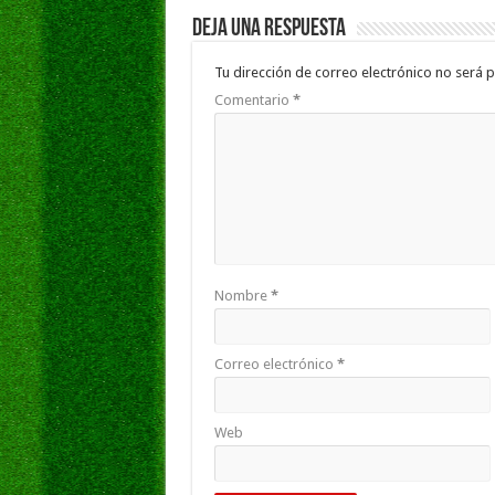
Deja una respuesta
Tu dirección de correo electrónico no será p
Comentario
*
Nombre
*
Correo electrónico
*
Web