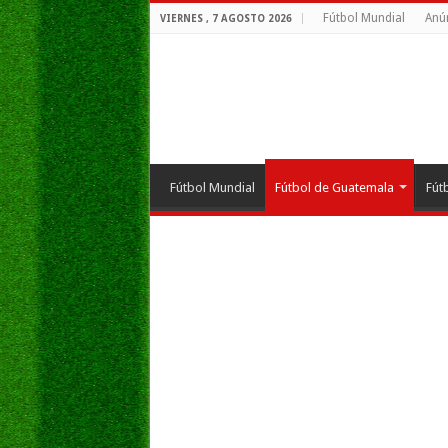
Fútbol Mundial
Anú
VIERNES , 7 AGOSTO 2026
Fútbol Mundial
Fútbol de Guatemala
Fút