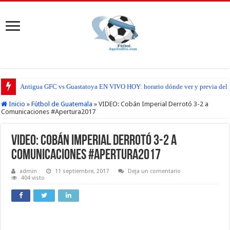
Antigua GFC vs Guastatoya EN VIVO HOY: horario dónde ver y previa del pa
Inicio
»
Fútbol de Guatemala
»
VIDEO: Cobán Imperial Derrotó 3-2 a
Comunicaciones #Apertura2017
VIDEO: Cobán Imperial Derrotó 3-2 a
Comunicaciones #Apertura2017
admin
11 septiembre, 2017
Deja un comentario
404 visto