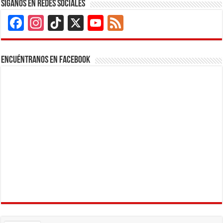
Siganos en Redes Sociales
Facebook
Instagram
TikTok
X
YouTube
Feed
Channel
Encuéntranos en Facebook