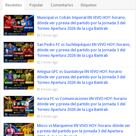
Recientes
Popular
Comentarios
Etiquetas
Municipal vs Cobán Imperial EN VIVO HOY: horario,
dónde ver y previa del partido por la Jornada 3 del
Torneo Apertura 2026 de la Liga Bantrab
3 horas ago
San Pedro FC vs Suchitepéquez EN VIVO HOY: horario,
dónde ver y previa del partido por la Jornada 3 del
Torneo Apertura 2026 de la Liga Bantrab
3 horas ago
Antigua GFC vs Guastatoya EN VIVO HOY: horario
dónde ver y previa del partido por la Jornada 3 del
Torneo Apertura 2026 de la Liga Bantrab
4 horas ago
Aurora FC vs Comunicaciones EN VIVO HOY: horario
dónde ver y previa del partido por la Jornada 3 del
Torneo Apertura 2026 de la Liga Bantrab
4 horas ago
Mixco vs Marquense EN VIVO HOY: horario dónde ver
y previa del partido por la Jornada 3 del Apertura