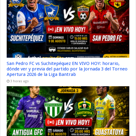
San Pedro FC vs Suchitepéquez EN VIVO HOY: horario,
dónde ver y previa del partido por la Jornada 3 del Torneo
Apertura 2026 de la Liga Bantrab
3 horas ago