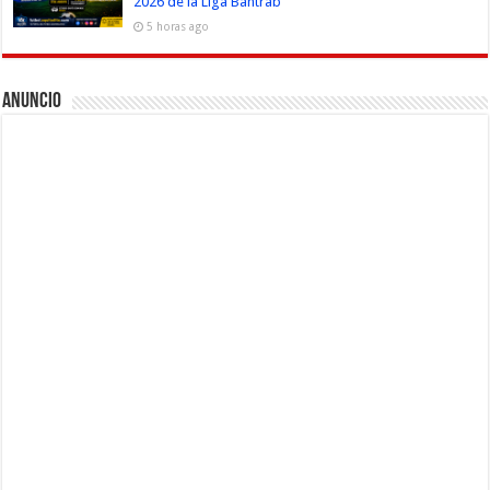
2026 de la Liga Bantrab
5 horas ago
Anuncio