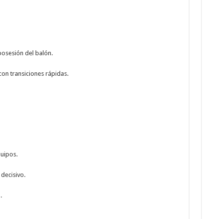
posesión del balón.
on transiciones rápidas.
uipos.
 decisivo.
.