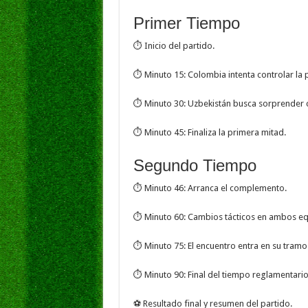
Primer Tiempo
⏱️ Inicio del partido.
⏱️ Minuto 15: Colombia intenta controlar la 
⏱️ Minuto 30: Uzbekistán busca sorprender c
⏱️ Minuto 45: Finaliza la primera mitad.
Segundo Tiempo
⏱️ Minuto 46: Arranca el complemento.
⏱️ Minuto 60: Cambios tácticos en ambos eq
⏱️ Minuto 75: El encuentro entra en su tramo
⏱️ Minuto 90: Final del tiempo reglamentario
⚽ Resultado final y resumen del partido.