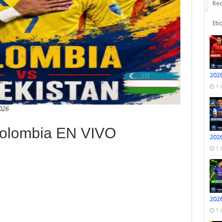
Rec
Eti
2026
1 
026
Colombia EN VIVO
2026
1 
2026
1 