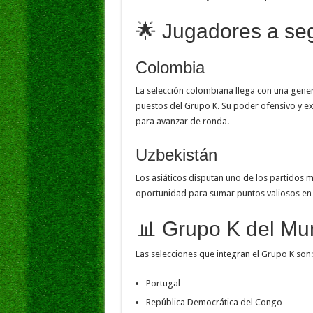
🌟 Jugadores a seg
Colombia
La selección colombiana llega con una gener
puestos del Grupo K. Su poder ofensivo y exp
para avanzar de ronda.
Uzbekistán
Los asiáticos disputan uno de los partidos 
oportunidad para sumar puntos valiosos en 
📊 Grupo K del Mu
Las selecciones que integran el Grupo K son:
Portugal
República Democrática del Congo