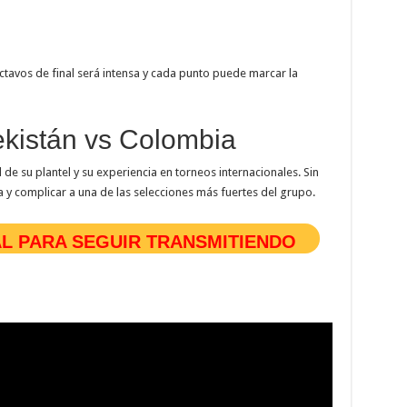
octavos de final será intensa y cada punto puede marcar la
ekistán vs Colombia
de su plantel y su experiencia en torneos internacionales. Sin
 y complicar a una de las selecciones más fuertes del grupo.
AL PARA SEGUIR TRANSMITIENDO