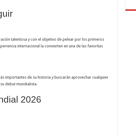
uir
ación talentosa y con el objetivo de pelear por los primeros
eriencia internacional la convierten en una de las favoritas
más importantes de su historia y buscarán aprovechar cualquier
su debut mundialista.
ndial 2026