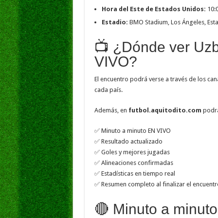
Hora del Este de Estados Unidos:
10:
Estadio:
BMO Stadium, Los Ángeles, Est
📺 ¿Dónde ver Uzb
VIVO?
El encuentro podrá verse a través de los can
cada país.
Además, en
futbol.aquitodito.com
podrá
✅ Minuto a minuto EN VIVO
✅ Resultado actualizado
✅ Goles y mejores jugadas
✅ Alineaciones confirmadas
✅ Estadísticas en tiempo real
✅ Resumen completo al finalizar el encuentr
🔴 Minuto a minut