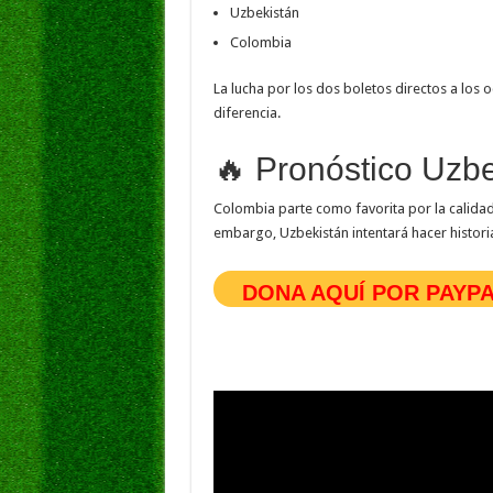
Uzbekistán
Colombia
La lucha por los dos boletos directos a los 
diferencia.
🔥 Pronóstico Uzb
Colombia parte como favorita por la calidad 
embargo, Uzbekistán intentará hacer historia
DONA AQUÍ POR PAYP