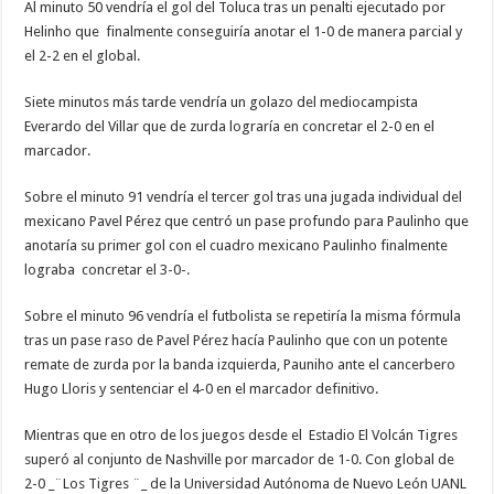
Al minuto 50 vendría el gol del Toluca tras un penalti ejecutado por
Helinho que finalmente conseguiría anotar el 1-0 de manera parcial y
el 2-2 en el global.
Siete minutos más tarde vendría un golazo del mediocampista
Everardo del Villar que de zurda lograría en concretar el 2-0 en el
marcador.
Sobre el minuto 91 vendría el tercer gol tras una jugada individual del
mexicano Pavel Pérez que centró un pase profundo para Paulinho que
anotaría su primer gol con el cuadro mexicano Paulinho finalmente
lograba concretar el 3-0-.
Sobre el minuto 96 vendría el futbolista se repetiría la misma fórmula
tras un pase raso de Pavel Pérez hacía Paulinho que con un potente
remate de zurda por la banda izquierda, Pauniho ante el cancerbero
Hugo Lloris y sentenciar el 4-0 en el marcador definitivo.
Mientras que en otro de los juegos desde el Estadio El Volcán Tigres
superó al conjunto de Nashville por marcador de 1-0. Con global de
2-0 _¨Los Tigres ¨_ de la Universidad Autónoma de Nuevo León UANL