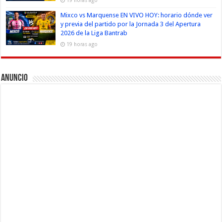
19 horas ago
Mixco vs Marquense EN VIVO HOY: horario dónde ver
y previa del partido por la Jornada 3 del Apertura
2026 de la Liga Bantrab
19 horas ago
Anuncio