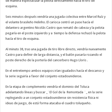
de manera espectacular la pelota directamente hacía el tiro de
esquina.
Seis minutos después vendría una jugada colectiva entre Marcel Ruíz y
el volante brasileño Helinho. El carioca centró un pase hacía el
delantero argentino Nicolás Castro que remató de cabeza y la pelota
pegaría en el poste izquierdo y a tiempo la defensa rechazó la pelota
hacía el tiro de esquina.
Al minuto 38, tras una jugada de tiro libre directo, vendría nuevamente
Castro para definir de larga distancia, y el balón pasaría rozando el
poste derecho de la portería del cancerbero Hugo Lloris .
En el entretiempo ambos equipos irían igualados hacía el descanso y
la serie seguiría a favor del conjunto estadounidense.
En la etapa de complemento vendría el dominio del Toluca
adelantando líneas y buscar _¨El Gol de la Remontada ¨_ en la serie
replegando a un conjunto estadounidense sin resistencia física ni
ideas de juego, de está forma atacaba el cuadro toluqueño.