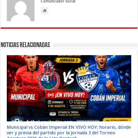
k
r
Comunicador social
Noticias Relacionadas
Municipal vs Cobán Imperial EN VIVO HOY: horario, dónde
ver y previa del partido por la Jornada 3 del Torneo