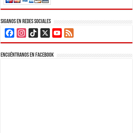
Siganos en Redes Sociales
Facebook
Instagram
TikTok
X
YouTube
Feed
Channel
Encuéntranos en Facebook