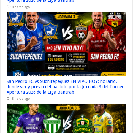
Apertura 2026 de la Liga Bantrab
18 horas ago
San Pedro FC vs Suchitepéquez EN VIVO HOY: horario,
dónde ver y previa del partido por la Jornada 3 del Torneo
Apertura 2026 de la Liga Bantrab
18 horas ago