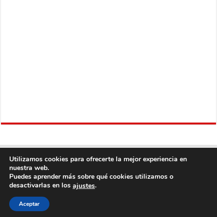
Utilizamos cookies para ofrecerte la mejor experiencia en
nuestra web.
Puedes aprender más sobre qué cookies utilizamos o
desactivarlas en los
.
ajustes
Copyright © 2013
Fútbol Mundial
Derechos Reservados, con Excepción del
Aceptar
Contenido Proveniente de Terceros.