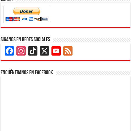
Siganos en Redes Sociales
Facebook
Instagram
TikTok
X
YouTube
Feed
Channel
Encuéntranos en Facebook