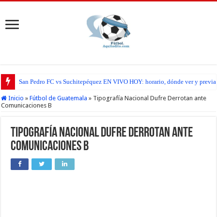
San Pedro FC vs Suchitepéquez EN VIVO HOY: horario, dónde ver y previa d
Inicio
»
Fútbol de Guatemala
»
Tipografía Nacional Dufre Derrotan ante
Comunicaciones B
Tipografía Nacional Dufre Derrotan ante
Comunicaciones B