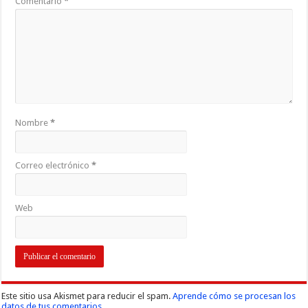
Comentario
*
Nombre
*
Correo electrónico
*
Web
Este sitio usa Akismet para reducir el spam.
Aprende cómo se procesan los
datos de tus comentarios.