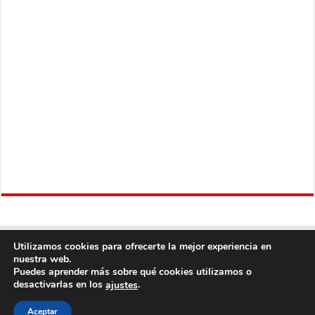
Utilizamos cookies para ofrecerte la mejor experiencia en
nuestra web.
Puedes aprender más sobre qué cookies utilizamos o
desactivarlas en los
.
ajustes
Copyright © 2013
Fútbol Mundial
Derechos Reservados, con Excepción del
Aceptar