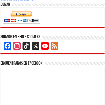
Donar
Siganos en Redes Sociales
Facebook
Instagram
TikTok
X
YouTube
Feed
Channel
Encuéntranos en Facebook