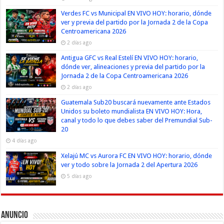
Verdes FC vs Municipal EN VIVO HOY: horario, dónde
ver y previa del partido por la Jornada 2 de la Copa
Centroamericana 2026
2 días ago
Antigua GFC vs Real Estelí EN VIVO HOY: horario,
dónde ver, alineaciones y previa del partido por la
Jornada 2 de la Copa Centroamericana 2026
2 días ago
Guatemala Sub20 buscará nuevamente ante Estados
Unidos su boleto mundialista EN VIVO HOY: Hora,
canal y todo lo que debes saber del Premundial Sub-
20
4 días ago
Xelajú MC vs Aurora FC EN VIVO HOY: horario, dónde
ver y todo sobre la Jornada 2 del Apertura 2026
5 días ago
Anuncio