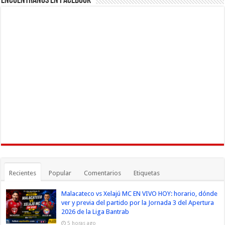
Encuéntranos en Facebook
Recientes
Popular
Comentarios
Etiquetas
Malacateco vs Xelajú MC EN VIVO HOY: horario, dónde
ver y previa del partido por la Jornada 3 del Apertura
2026 de la Liga Bantrab
5 horas ago