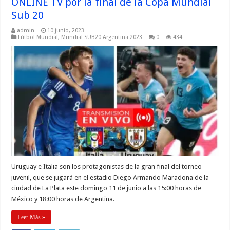
ONLINE TV por la final de la Copa Mundial
Sub 20
admin
10 junio, 2023
Fútbol Mundial
,
Mundial SUB20 Argentina 2023
0
434
Uruguay e Italia son los protagonistas de la gran final del torneo
juvenil, que se jugará en el estadio Diego Armando Maradona de la
ciudad de La Plata este domingo 11 de junio a las 15:00 horas de
México y 18:00 horas de Argentina.
Leer Más »