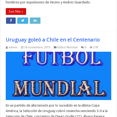
hombres por expulsiones de Vecino y Andres Guardado.
Leer Más »
Uruguay goleó a Chile en el Centenario
admin
18 noviembre, 2015
Fútbol Mundial
0
278
En un partido de alta tensión por lo sucedido en la última Copa
América, la Selección de Uruguay cobró revancha venciendo 3-0 a la
Selección de Chile, con tantos de Diego Godín (22′), Álvaro Pereira