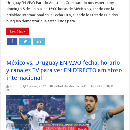
Uruguay EN VIVO Partido Amistoso Gran partido nos espera Hoy
domingo 5 de junio a las 15:00 horas de México siguiendo con la
actividad internacional en la Fecha FIFA, cuando los Estados Unidos
busquen demostrar que están listos para …
Leer Más »
México vs. Uruguay EN VIVO fecha, horario
y canales TV para ver EN DIRECTO amistoso
internacional
admin
1 junio, 2022
Fútbol de México
,
Fútbol Mundial
0
613