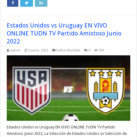
Estados Unidos vs Uruguay EN VIVO
ONLINE TUDN TV Partido Amistoso Junio
2022
admin
5 junio, 2022
Fútbol Mundial
0
559
Estados Unidos vs Uruguay EN VIVO ONLINE TUDN TV Partido
Amistoso Junio 2022, La Selección de Estados Unidos vs Selección de