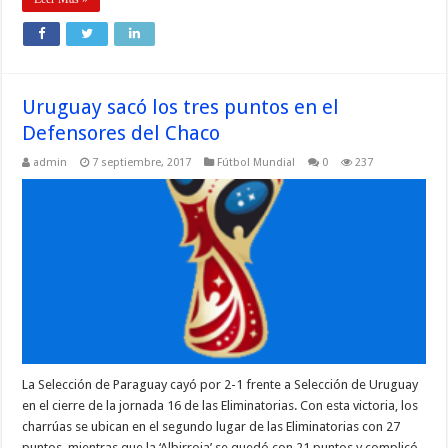
Uruguay sacó los tres puntos en el
Defensores del Chaco
admin
7 septiembre, 2017
Fútbol Mundial
0
237
La Selección de Paraguay cayó por 2-1 frente a Selección de Uruguay
en el cierre de la jornada 16 de las Eliminatorias. Con esta victoria, los
charrúas se ubican en el segundo lugar de las Eliminatorias con 27
puntos, mientras que la ‘Albirroja’ se quedó con 21 puntos y complicó