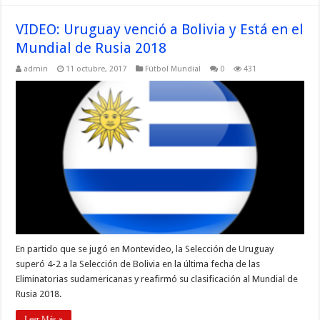
VIDEO: Uruguay venció a Bolivia y Está en el
Mundial de Rusia 2018
admin
11 octubre, 2017
Fútbol Mundial
0
431
En partido que se jugó en Montevideo, la Selección de Uruguay
superó 4-2 a la Selección de Bolivia en la última fecha de las
Eliminatorias sudamericanas y reafirmó su clasificación al Mundial de
Rusia 2018.
Leer Más »