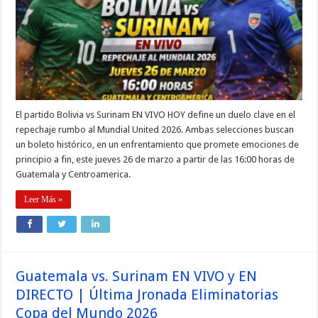
El partido Bolivia vs Surinam EN VIVO HOY define un duelo clave en el
repechaje rumbo al Mundial United 2026. Ambas selecciones buscan
un boleto histórico, en un enfrentamiento que promete emociones de
principio a fin, este jueves 26 de marzo a partir de las 16:00 horas de
Guatemala y Centroamerica.
Leer Más »
Guatemala vs. Surinam EN VIVO y EN
DIRECTO | Última Jronada Eliminatorias
Copa del Mundo 2026