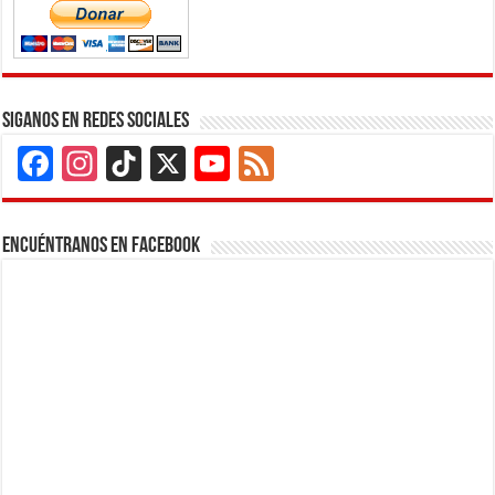
Siganos en Redes Sociales
Facebook
Instagram
TikTok
X
YouTube
Feed
Channel
Encuéntranos en Facebook