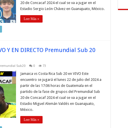
20 de Concacaf 2024 el cual se va a jugar en el
Estadio Sergio León Chávez en Guanajuato, México.
Leer Más »
VIVO Y EN DIRECTO Premundial Sub 20
remundial Sub20
0
73
Jamaica vs Costa Rica Sub 20 en VIVO Este
encuentro se jugará el lunes 22 de julio del 2024 a
partir de las 17:06 horas de Guatemala en el
partido de la fase de grupos del Premundial Sub
20 de Concacaf 2024 el cual se va a jugar en el
Estadio Miguel Alemán Valdés en Guanajuato,
México.
Leer Más »