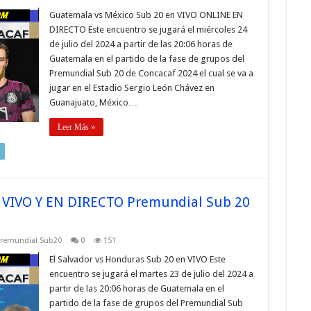
Guatemala vs México Sub 20 en VIVO ONLINE EN
DIRECTO Este encuentro se jugará el miércoles 24
de julio del 2024 a partir de las 20:06 horas de
Guatemala en el partido de la fase de grupos del
Premundial Sub 20 de Concacaf 2024 el cual se va a
jugar en el Estadio Sergio León Chávez en
Guanajuato, México…
Leer Más »
N VIVO Y EN DIRECTO Premundial Sub 20
remundial Sub20
0
151
El Salvador vs Honduras Sub 20 en VIVO Este
encuentro se jugará el martes 23 de julio del 2024 a
partir de las 20:06 horas de Guatemala en el
partido de la fase de grupos del Premundial Sub