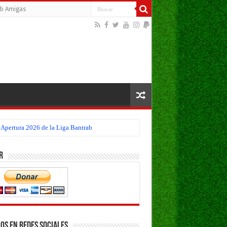
b Amigas
eo Apertura 2026 de la Liga Bantrab
r
os en Redes Sociales