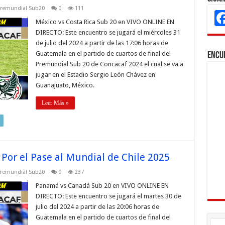
remundial Sub20
0
111
México vs Costa Rica Sub 20 en VIVO ONLINE EN
DIRECTO: Este encuentro se jugará el miércoles 31
de julio del 2024 a partir de las 17:06 horas de
Guatemala en el partido de cuartos de final del
Encu
Premundial Sub 20 de Concacaf 2024 el cual se va a
jugar en el Estadio Sergio León Chávez en
Guanajuato, México.
Leer Más »
or el Pase al Mundial de Chile 2025
remundial Sub20
0
237
Panamá vs Canadá Sub 20 en VIVO ONLINE EN
DIRECTO: Este encuentro se jugará el martes 30 de
julio del 2024 a partir de las 20:06 horas de
Guatemala en el partido de cuartos de final del