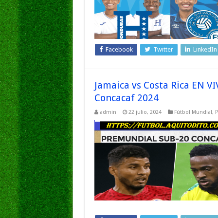
Facebook
Twitter
LinkedIn
Jamaica vs Costa Rica EN 
Concacaf 2024
admin
22 julio, 2024
Fútbol Mundial
,
P